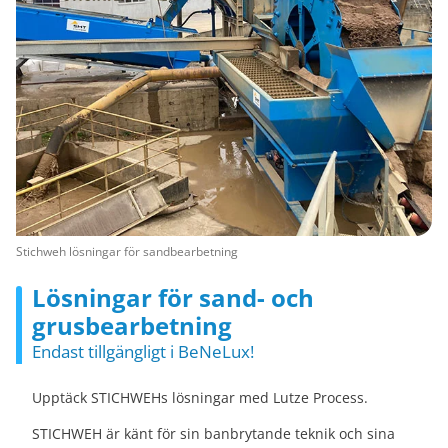
Stichweh lösningar för sandbearbetning
Lösningar för sand- och
grusbearbetning
Endast tillgängligt i BeNeLux!
Upptäck STICHWEHs lösningar med Lutze Process.
STICHWEH är känt för sin banbrytande teknik och sina