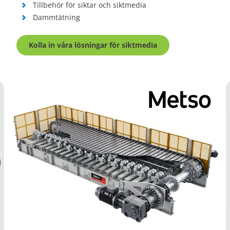
Tillbehör för siktar och siktmedia
Dammtätning
Kolla in våra lösningar för siktmedia