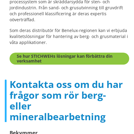
processystem som är skräddarsydda för sten- och
jordindustrin. Från sand- och grusutvinning till gruvdrift
och professionell klassificering är deras expertis
oöverträffad.
Som deras distributör för Benelux-regionen kan vi erbjuda
kvalitetslösningar för hantering av berg- och grusmaterial i
våta applikationer.
Se hur STICHWEHs lösningar kan förbättra din
verksamhet
Kontakta oss om du har
frågor som rör berg-
eller
mineralbearbetning
Bekymmer