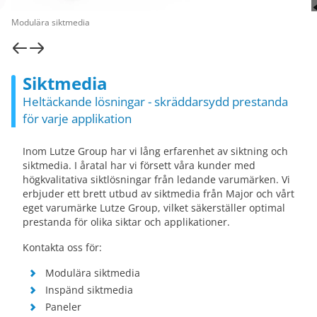
Modulära siktmedia
Siktmedia
Heltäckande lösningar - skräddarsydd prestanda
för varje applikation
Inom Lutze Group har vi lång erfarenhet av siktning och
siktmedia. I åratal har vi försett våra kunder med
högkvalitativa siktlösningar från ledande varumärken. Vi
erbjuder ett brett utbud av siktmedia från Major och vårt
eget varumärke Lutze Group, vilket säkerställer optimal
prestanda för olika siktar och applikationer.
Kontakta oss för:
Modulära siktmedia
Inspänd siktmedia
Paneler