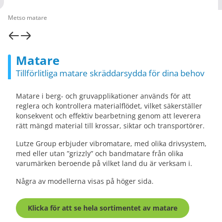
Metso matare
Matare
Tillförlitliga matare skräddarsydda för dina behov
Matare i berg- och gruvapplikationer används för att
reglera och kontrollera materialflödet, vilket säkerställer
konsekvent och effektiv bearbetning genom att leverera
rätt mängd material till krossar, siktar och transportörer.
Lutze Group erbjuder vibromatare, med olika drivsystem,
med eller utan ”grizzly” och bandmatare från olika
varumärken beroende på vilket land du är verksam i.
Några av modellerna visas på höger sida.
Klicka för att se hela sortimentet av matare