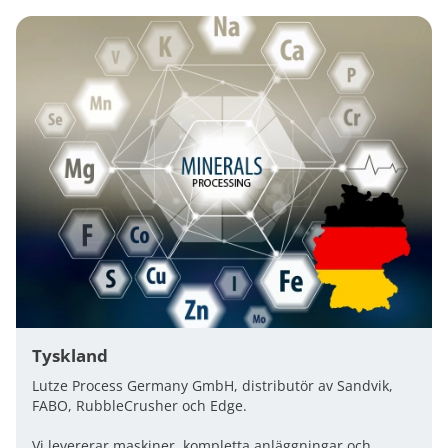
Tyskland
Lutze Process Germany GmbH, distributör av Sandvik,
FABO, RubbleCrusher och Edge.
Vi levererar maskiner, kompletta anläggningar och