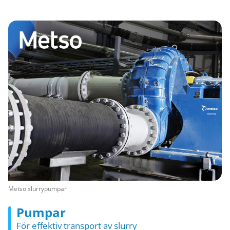
Metso slurrypumpar
Pumpar
För effektiv transport av slurry