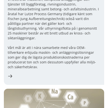
tjänster till byggföretag, rivningsindustrin,
mineralbearbetning samt betong- och asfaltsindustrin. I
åratal har Lutze Process Germany (tidigare känt som
Fischer-Jung Aufbereitungstechnik) också varit din
pålitliga partner när det gäller kort- och
långtidsuthyrning. Vår uthyrningsflotta på i genomsnitt
25 maskiner består av ett brett utbud av kross- och
siktanläggningar.
Vårt mål är att i nära samarbete med våra OEM-
tillverkare erbjuda maskin- och anläggningslösningar
som ger dig de lägsta produktionskostnaderna per
producerat ton och som dessutom uppfyller alla miljö-
och säkerhetskrav.