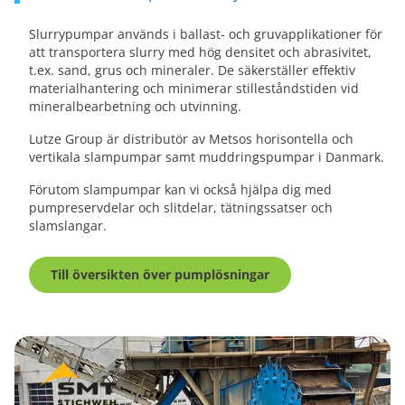
Slurrypumpar används i ballast- och gruvapplikationer för
att transportera slurry med hög densitet och abrasivitet,
t.ex. sand, grus och mineraler. De säkerställer effektiv
materialhantering och minimerar stilleståndstiden vid
mineralbearbetning och utvinning.
Lutze Group är distributör av Metsos horisontella och
vertikala slampumpar samt muddringspumpar i Danmark.
Förutom slampumpar kan vi också hjälpa dig med
pumpreservdelar och slitdelar, tätningssatser och
slamslangar.
Till översikten över pumplösningar