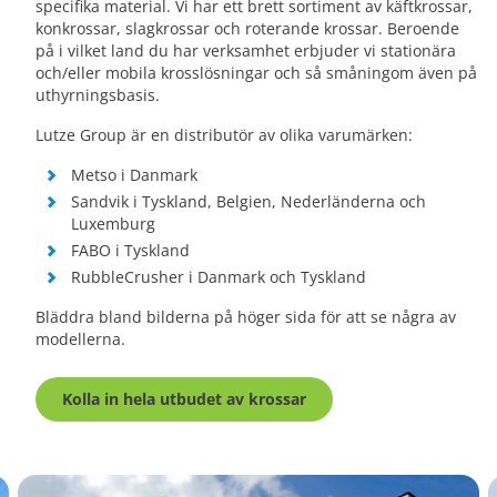
specifika material. Vi har ett brett sortiment av käftkrossar,
konkrossar, slagkrossar och roterande krossar. Beroende
på i vilket land du har verksamhet erbjuder vi stationära
och/eller mobila krosslösningar och så småningom även på
uthyrningsbasis.
Lutze Group är en distributör av olika varumärken:
Metso i Danmark
Sandvik i Tyskland, Belgien, Nederländerna och
Luxemburg
FABO i Tyskland
RubbleCrusher i Danmark och Tyskland
Bläddra bland bilderna på höger sida för att se några av
modellerna.
Kolla in hela utbudet av krossar