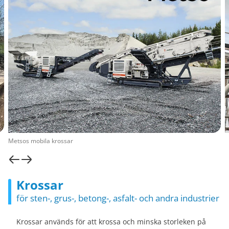
Metsos mobila krossar
Krossar
för sten-, grus-, betong-, asfalt- och andra industrier
Krossar används för att krossa och minska storleken på