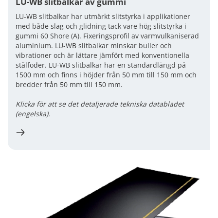
LU-WB slitbalkar av gummi
LU-WB slitbalkar har utmärkt slitstyrka i applikationer
med både slag och glidning tack vare hög slitstyrka i
gummi 60 Shore (A). Fixeringsprofil av varmvulkaniserad
aluminium. LU-WB slitbalkar minskar buller och
vibrationer och är lättare jämfört med konventionella
stålfoder. LU-WB slitbalkar har en standardlängd på
1500 mm och finns i höjder från 50 mm till 150 mm och
bredder från 50 mm till 150 mm.
Klicka för att se det detaljerade tekniska databladet
(engelska).