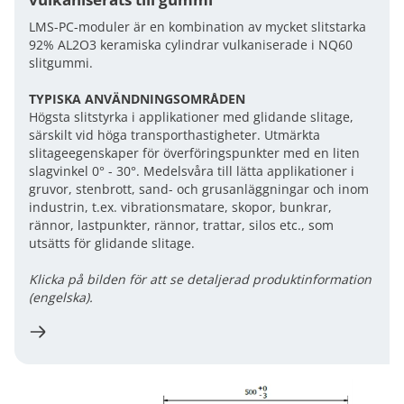
LMS-PC-moduler är en kombination av mycket slitstarka
92% AL2O3 keramiska cylindrar vulkaniserade i NQ60
slitgummi.
TYPISKA ANVÄNDNINGSOMRÅDEN
Högsta slitstyrka i applikationer med glidande slitage,
särskilt vid höga transporthastigheter. Utmärkta
slitageegenskaper för överföringspunkter med en liten
slagvinkel 0° - 30°. Medelsvåra till lätta applikationer i
gruvor, stenbrott, sand- och grusanläggningar och inom
industrin, t.ex. vibrationsmatare, skopor, bunkrar,
rännor, lastpunkter, rännor, trattar, silos etc., som
utsätts för glidande slitage.
Klicka på bilden för att se detaljerad produktinformation
(engelska).