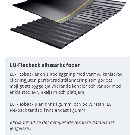
LU-Flexback slitstarkt foder
LU-Flexback är en slitbeläggning med varmvulkaniserad
eller ingjuten perforerad stålarmering som gör det
möjligt att bygga självbärande kanaler och rännor med
enkla stöd av vinkeljärn och plattjärn.
LU-Flexback plan finns i gummi och polyuretan, LU-
Flexback tandad finns endast i gummi.
Klicka för att se det detaljerade tekniska databladet
(engelska).