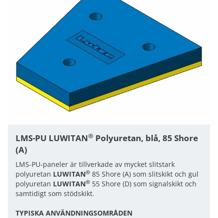
®
LMS-PU
LUWITAN
Polyuretan, blå, 85 Shore
(A)
LMS-PU-paneler är tillverkade av mycket slitstark
®
polyuretan
LUWITAN
85 Shore (A) som slitskikt och gul
®
polyuretan
LUWITAN
55 Shore (D) som signalskikt och
samtidigt som stödskikt.
TYPISKA ANVÄNDNINGSOMRÅDEN