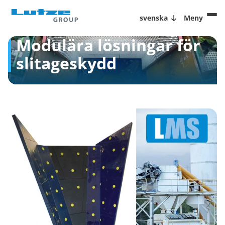
svenska
Meny
Modulära lösningar för
slitageskydd