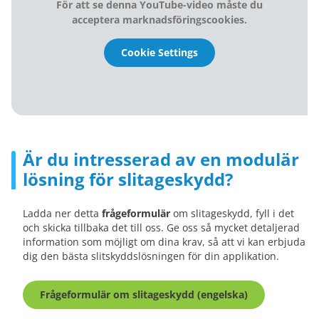
För att se denna YouTube-video måste du
acceptera marknadsföringscookies.
Cookie Settings
Är du intresserad av en modulär
lösning för slitageskydd?
Ladda ner detta
frågeformulär
om slitageskydd, fyll i det
och skicka tillbaka det till oss. Ge oss så mycket detaljerad
information som möjligt om dina krav, så att vi kan erbjuda
dig den bästa slitskyddslösningen för din applikation.
Frågeformulär om slitageskydd (engelska)