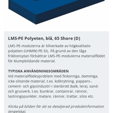
LMS-PE Polyeten, blå, 65 Shore (D)
LMS-PE-modulerna är tillverkade av högkvalitativ
polyeten (UHMW) PE-SIL. På grund av den låga
friktionsytan förbättrar LMS-PE-modulerna materialflödet
för klumpbildande material.
TYPISKA ANVÄNDNINGSOMRÅDEN
Vid materialflödesproblem med finkorniga, dammiga,
icke-slitande material, t.ex. kolbrytning, pappers-,
cement- och gipsindustri i stenbrott (kalk, lera), sand-
och grusverk, t.ex. bunkrar, containrar, rännor,
lastningspunkter, matare, rännor, trattar, silos etc.
Klicka på bilden för att se detaljerad produktinformation
(engelska).