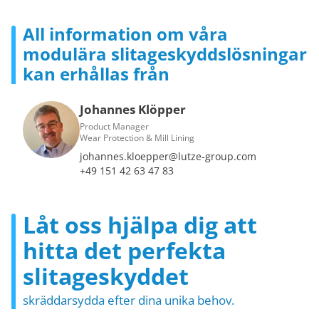
All information om våra
modulära slitageskyddslösningar
kan erhållas från
Johannes Klöpper
Product Manager
Wear Protection & Mill Lining
johannes.kloepper@lutze-group.com
+49 151 42 63 47 83
Låt oss hjälpa dig att
hitta det perfekta
slitageskyddet
skräddarsydda efter dina unika behov.