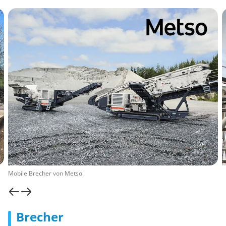
Mobile Brecher von Metso
Brecher