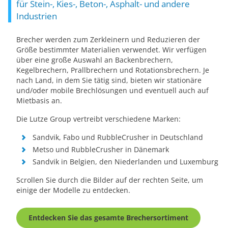
für Stein-, Kies-, Beton-, Asphalt- und andere
Industrien
Brecher werden zum Zerkleinern und Reduzieren der
Größe bestimmter Materialien verwendet. Wir verfügen
über eine große Auswahl an Backenbrechern,
Kegelbrechern, Prallbrechern und Rotationsbrechern. Je
nach Land, in dem Sie tätig sind, bieten wir stationäre
und/oder mobile Brechlösungen und eventuell auch auf
Mietbasis an.
Die Lutze Group vertreibt verschiedene Marken:
Sandvik, Fabo und RubbleCrusher in Deutschland
Metso und RubbleCrusher in Dänemark
Sandvik in Belgien, den Niederlanden und Luxemburg
Scrollen Sie durch die Bilder auf der rechten Seite, um
einige der Modelle zu entdecken.
Entdecken Sie das gesamte Brechersortiment