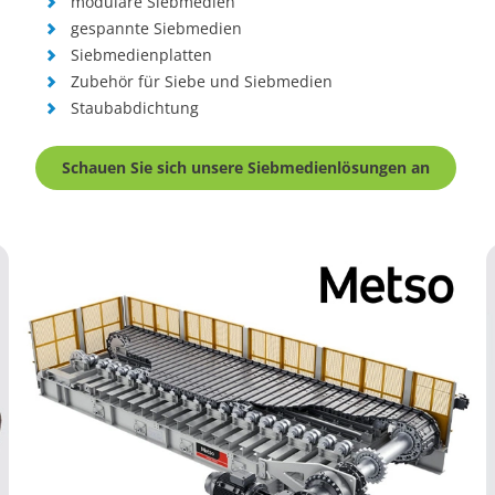
modulare Siebmedien
gespannte Siebmedien
Siebmedienplatten
Zubehör für Siebe und Siebmedien
Staubabdichtung
Schauen Sie sich unsere Siebmedienlösungen an