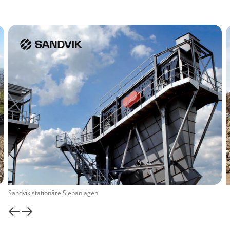
Sandvik stationäre Siebanlagen