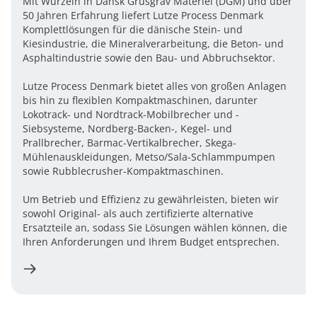
Mit Wurzeln in Dansk Grusgrav Materiel (DGM) und über
50 Jahren Erfahrung liefert Lutze Process Denmark
Komplettlösungen für die dänische Stein- und
Kiesindustrie, die Mineralverarbeitung, die Beton- und
Asphaltindustrie sowie den Bau- und Abbruchsektor.
Lutze Process Denmark bietet alles von großen Anlagen
bis hin zu flexiblen Kompaktmaschinen, darunter
Lokotrack- und Nordtrack-Mobilbrecher und -
Siebsysteme, Nordberg-Backen-, Kegel- und
Prallbrecher, Barmac-Vertikalbrecher, Skega-
Mühlenauskleidungen, Metso/Sala-Schlammpumpen
sowie Rubblecrusher-Kompaktmaschinen.
Um Betrieb und Effizienz zu gewährleisten, bieten wir
sowohl Original- als auch zertifizierte alternative
Ersatzteile an, sodass Sie Lösungen wählen können, die
Ihren Anforderungen und Ihrem Budget entsprechen.