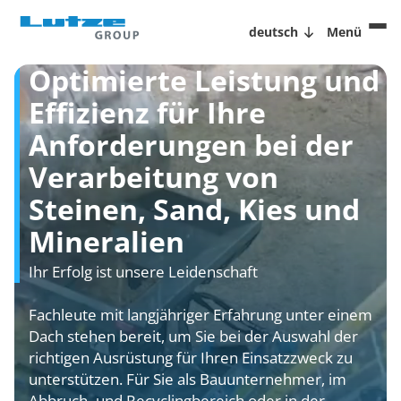
deutsch
Menü
Optimierte Leistung und
Effizienz für Ihre
Anforderungen bei der
Verarbeitung von
Steinen, Sand, Kies und
Mineralien
Ihr Erfolg ist unsere Leidenschaft
Fachleute mit langjähriger Erfahrung unter einem
Dach stehen bereit, um Sie bei der Auswahl der
richtigen Ausrüstung für Ihren Einsatzzweck zu
unterstützen. Für Sie als Bauunternehmer, im
Abbruch- und Recyclingbereich oder in der