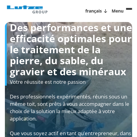
français
Menu
Des performances et une
efficacité optimales pour
le traitement de la
pierre, du sable, du
gravier et des minéraux
Votre réussite est notre passion
Des professionnels expérimentés, réunis sous un
même toit, sont prêts à vous accompagner dans le
choix de la solution la mieux adaptée à votre
application.
Que vous soyez actif en tant qu’entrepreneur, dans