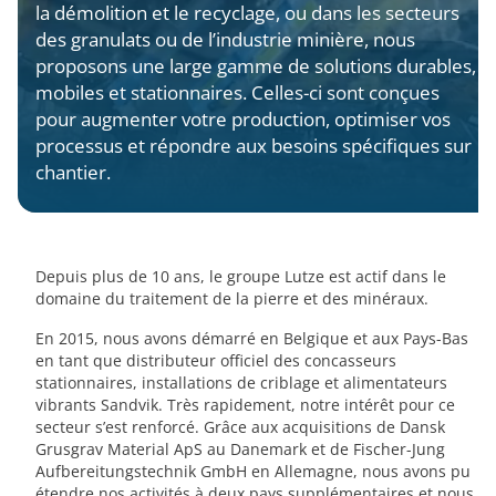
la démolition et le recyclage, ou dans les secteurs
des granulats ou de l’industrie minière, nous
proposons une large gamme de solutions durables,
mobiles et stationnaires. Celles-ci sont conçues
pour augmenter votre production, optimiser vos
processus et répondre aux besoins spécifiques sur
chantier.
Depuis plus de 10 ans, le groupe Lutze est actif dans le
domaine du traitement de la pierre et des minéraux.
En 2015, nous avons démarré en Belgique et aux Pays-Bas
en tant que distributeur officiel des concasseurs
stationnaires, installations de criblage et alimentateurs
vibrants Sandvik. Très rapidement, notre intérêt pour ce
secteur s’est renforcé. Grâce aux acquisitions de Dansk
Grusgrav Material ApS au Danemark et de Fischer-Jung
Aufbereitungstechnik GmbH en Allemagne, nous avons pu
étendre nos activités à deux pays supplémentaires et nous