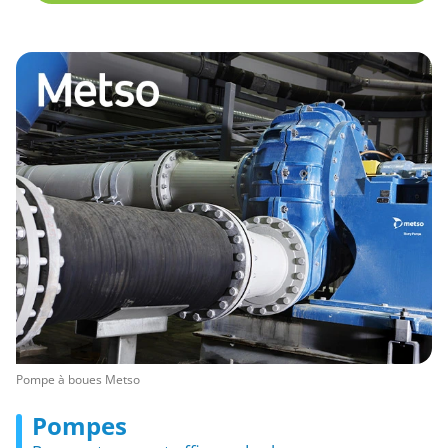
Pompe à boues Metso
Pompes