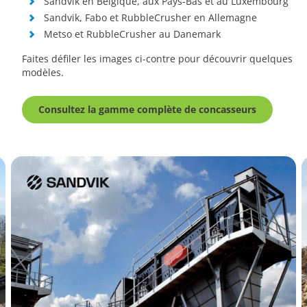
Sandvik en Belgique, aux Pays-Bas et au Luxembourg
Sandvik, Fabo et RubbleCrusher en Allemagne
Metso et RubbleCrusher au Danemark
Faites défiler les images ci-contre pour découvrir quelques
modèles.
Consultez la gamme complète de concasseurs