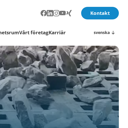
Kontakt
hetsrum
Vårt företag
Karriär
svenska