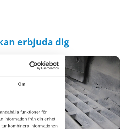
kan erbjuda dig
Om
andahålla funktioner för
n information från din enhet
 tur kombinera informationen