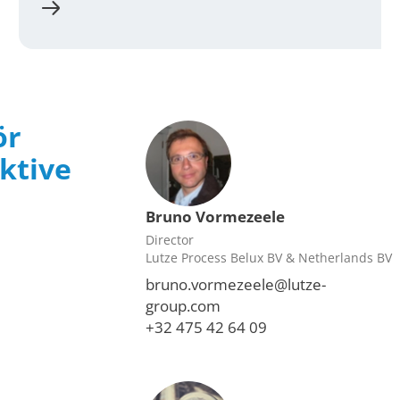
ör
ktive
Bruno Vormezeele
Director
Lutze Process Belux BV & Netherlands BV
bruno.vormezeele@lutze-
group.com
+32 475 42 64 09