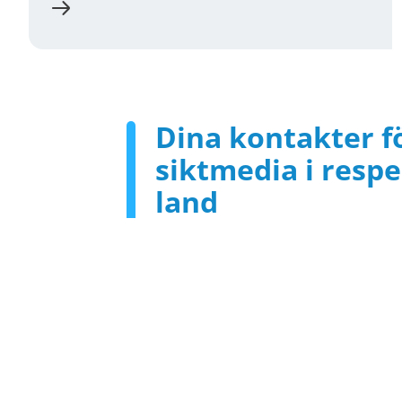
Dina kontakter f
siktmedia i respe
land