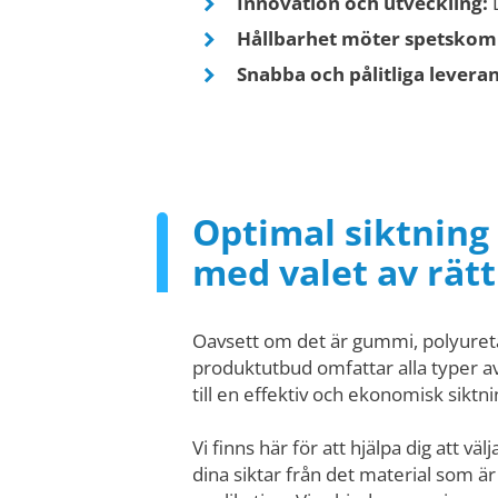
Innovation och utveckling:
D
Hållbarhet möter spetskom
Snabba och pålitliga leveran
Optimal siktning
med valet av rät
Oavsett om det är gummi, polyuretan
produktutbud omfattar alla typer a
till en effektiv och ekonomisk siktn
Vi finns här för att hjälpa dig att väl
dina siktar från det material som är