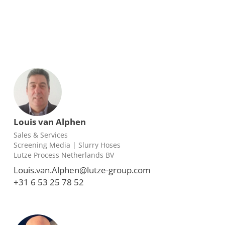
Louis van Alphen
Sales & Services
Screening Media | Slurry Hoses
Lutze Process Netherlands BV
Louis.van.Alphen@lutze-group.com
+31 6 53 25 78 52