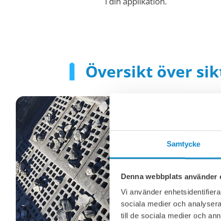
i din applikation.
Översikt över sik
Samtycke
Denna webbplats använder 
Vi använder enhetsidentifierar
sociala medier och analysera 
till de sociala medier och a