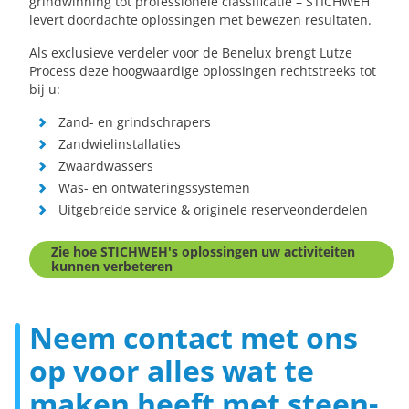
grindwinning tot professionele classificatie – STICHWEH
levert doordachte oplossingen met bewezen resultaten.
Als exclusieve verdeler voor de Benelux brengt Lutze
Process deze hoogwaardige oplossingen rechtstreeks tot
bij u:
Zand- en grindschrapers
Zandwielinstallaties
Zwaardwassers
Was- en ontwateringssystemen
Uitgebreide service & originele reserveonderdelen
Zie hoe STICHWEH's oplossingen uw activiteiten
kunnen verbeteren
Neem contact met ons
op voor alles wat te
maken heeft met steen-