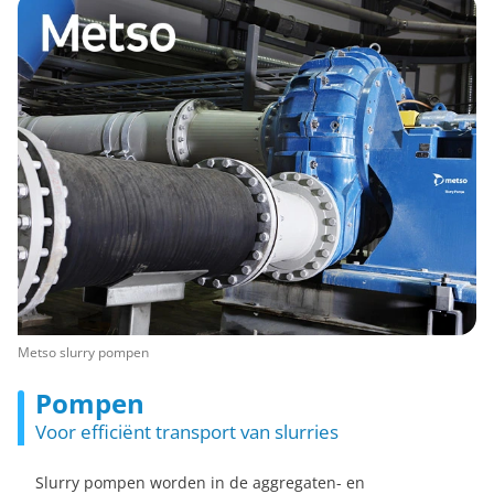
Metso slurry pompen
Pompen
Voor efficiënt transport van slurries
Slurry pompen worden in de aggregaten- en