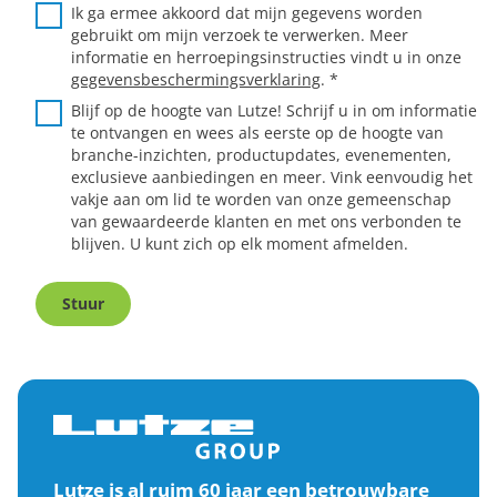
Ik ga ermee akkoord dat mijn gegevens worden
gebruikt om mijn verzoek te verwerken. Meer
informatie en herroepingsinstructies vindt u in onze
gegevensbeschermingsverklaring
.
*
Blijf op de hoogte van Lutze! Schrijf u in om informatie
te ontvangen en wees als eerste op de hoogte van
branche-inzichten, productupdates, evenementen,
exclusieve aanbiedingen en meer. Vink eenvoudig het
vakje aan om lid te worden van onze gemeenschap
van gewaardeerde klanten en met ons verbonden te
blijven. U kunt zich op elk moment afmelden.
Stuur
Lutze is al ruim 60 jaar een betrouwbare