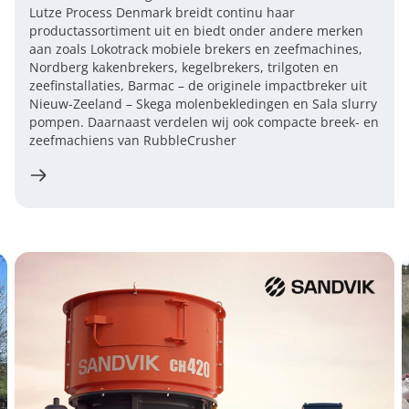
Lutze Process Denmark breidt continu haar
productassortiment uit en biedt onder andere merken
aan zoals Lokotrack mobiele brekers en zeefmachines,
Nordberg kakenbrekers, kegelbrekers, trilgoten en
zeefinstallaties, Barmac – de originele impactbreker uit
Nieuw-Zeeland – Skega molenbekledingen en Sala slurry
pompen. Daarnaast verdelen wij ook compacte breek- en
zeefmachiens van RubbleCrusher