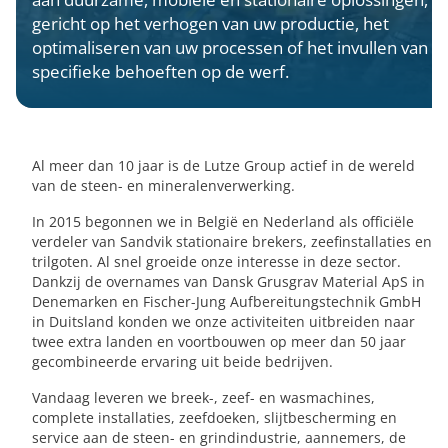
gericht op het verhogen van uw productie, het
optimaliseren van uw processen of het invullen van
specifieke behoeften op de werf.
Al meer dan 10 jaar is de Lutze Group actief in de wereld
van de steen- en mineralenverwerking.
In 2015 begonnen we in België en Nederland als officiële
verdeler van Sandvik stationaire brekers, zeefinstallaties en
trilgoten. Al snel groeide onze interesse in deze sector.
Dankzij de overnames van Dansk Grusgrav Material ApS in
Denemarken en Fischer-Jung Aufbereitungstechnik GmbH
in Duitsland konden we onze activiteiten uitbreiden naar
twee extra landen en voortbouwen op meer dan 50 jaar
gecombineerde ervaring uit beide bedrijven.
Vandaag leveren we breek-, zeef- en wasmachines,
complete installaties, zeefdoeken, slijtbescherming en
service aan de steen- en grindindustrie, aannemers, de