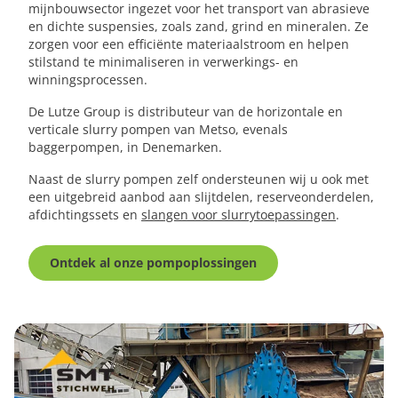
mijnbouwsector ingezet voor het transport van abrasieve
en dichte suspensies, zoals zand, grind en mineralen. Ze
zorgen voor een efficiënte materiaalstroom en helpen
stilstand te minimaliseren in verwerkings- en
winningsprocessen.
De Lutze Group is distributeur van de horizontale en
verticale slurry pompen van Metso, evenals
baggerpompen, in Denemarken.
Naast de slurry pompen zelf ondersteunen wij u ook met
een uitgebreid aanbod aan slijtdelen, reserveonderdelen,
afdichtingssets en
slangen voor slurrytoepassingen
.
Ontdek al onze pompoplossingen