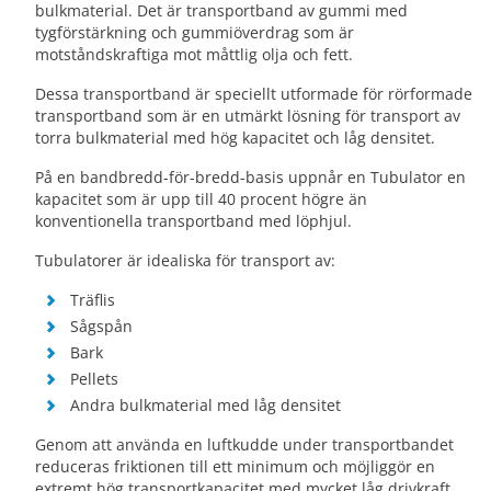
bulkmaterial. Det är transportband av gummi med
tygförstärkning och gummiöverdrag som är
motståndskraftiga mot måttlig olja och fett.
Dessa transportband är speciellt utformade för rörformade
transportband som är en utmärkt lösning för transport av
torra bulkmaterial med hög kapacitet och låg densitet.
På en bandbredd-för-bredd-basis uppnår en Tubulator en
kapacitet som är upp till 40 procent högre än
konventionella transportband med löphjul.
Tubulatorer är idealiska för transport av:
Träflis
Sågspån
Bark
Pellets
Andra bulkmaterial med låg densitet
Genom att använda en luftkudde under transportbandet
reduceras friktionen till ett minimum och möjliggör en
extremt hög transportkapacitet med mycket låg drivkraft.