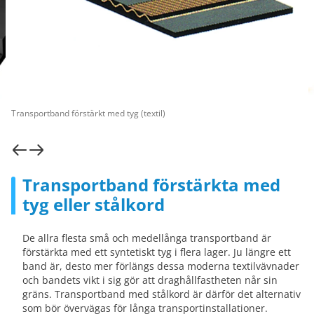
Transportband förstärkt med tyg (textil)
Transportband förstärkta med
tyg eller stålkord
De allra flesta små och medellånga transportband är
förstärkta med ett syntetiskt tyg i flera lager. Ju längre ett
band är, desto mer förlängs dessa moderna textilvävnader
och bandets vikt i sig gör att draghållfastheten når sin
gräns. Transportband med stålkord är därför det alternativ
som bör övervägas för långa transportinstallationer.