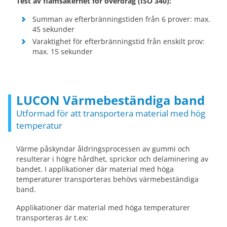
Test av flamsäkerhet för överdrag (ISO 340):
Summan av efterbränningstiden från 6 prover: max.
45 sekunder
Varaktighet för efterbränningstid från enskilt prov:
max. 15 sekunder
LUCON Värmebeständiga band
Utformad för att transportera material med hög
temperatur
Värme påskyndar åldringsprocessen av gummi och
resulterar i högre hårdhet, sprickor och delaminering av
bandet. I applikationer där material med höga
temperaturer transporteras behövs värmebeständiga
band.
Applikationer där material med höga temperaturer
transporteras är t.ex: