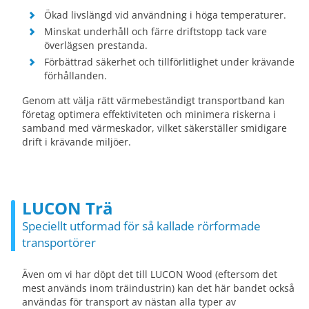
Ökad livslängd vid användning i höga temperaturer.
Minskat underhåll och färre driftstopp tack vare
överlägsen prestanda.
Förbättrad säkerhet och tillförlitlighet under krävande
förhållanden.
Genom att välja rätt värmebeständigt transportband kan
företag optimera effektiviteten och minimera riskerna i
samband med värmeskador, vilket säkerställer smidigare
drift i krävande miljöer.
LUCON Trä
Speciellt utformad för så kallade rörformade
transportörer
Även om vi har döpt det till LUCON Wood (eftersom det
mest används inom träindustrin) kan det här bandet också
användas för transport av nästan alla typer av