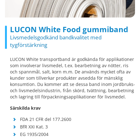
LUCON White Food gummiband
Livsmedelsgodkänd bandkvalitet med
tygförstärkning
LUCON White transportband är godkända för applikationer
som involverar livsmedel, t.ex. bearbetning av nötter, ris
och spannmål, salt, korn m.m. De används mycket ofta av
kunder som tillverkar produkter avsedda för mänsklig
konsumtion. Du kommer att se dessa band inom jordbruks-
och livsmedelsindustrin, från skörd, tvättning, bearbetning
och lagring till förpackningsapplikationer för livsmedel.
Särskilda krav
FDA 21 CFR del 177.2600
BfR XXI Kat. 3
EG 1935/2004