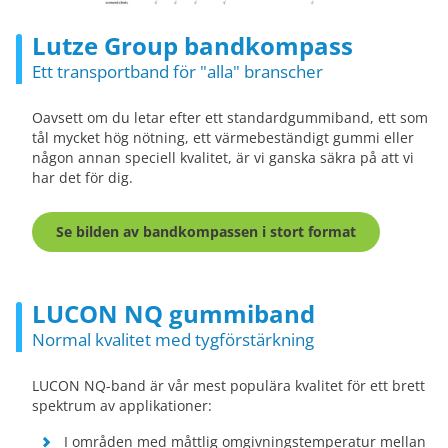
Lutze Group bandkompass
Ett transportband för "alla" branscher
Oavsett om du letar efter ett standardgummiband, ett som
tål mycket hög nötning, ett värmebeständigt gummi eller
någon annan speciell kvalitet, är vi ganska säkra på att vi
har det för dig.
Se bilden av bandkompassen i stort format
LUCON NQ gummiband
Normal kvalitet med tygförstärkning
LUCON NQ-band är vår mest populära kvalitet för ett brett
spektrum av applikationer:
I områden med måttlig omgivningstemperatur mellan