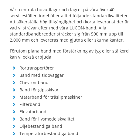
Vårt centrala huvudlager och lagret på våra över 40
serviceställen innehåller alltid följande standardkvaliteter.
Att säkerställa hög tillgänglighet och korta leveranstider är
vad vi strävar efter med våra LUCON-band. Alla
standardbandbredder sträcker sig från 500 mm upp till
2.000 mm och levereras med gjutna eller skurna kanter.
Förutom plana band med förstärkning av tyg eller stålkord
kan vi också erbjuda
Rörtransportörer
Band med sidoväggar
Chevron-band
Band för gipsskivor
Matarband för träslipmaskiner
Filterband
Elevatorband
Band för livsmedelskvalitet
Oljebeständiga band
Temperaturbeständiga band