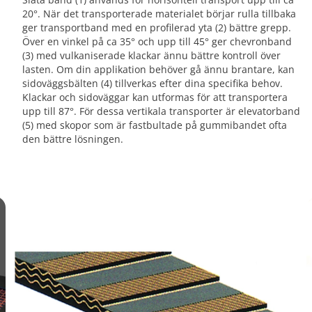
20°. När det transporterade materialet börjar rulla tillbaka
ger transportband med en profilerad yta (2) bättre grepp.
Över en vinkel på ca 35° och upp till 45° ger chevronband
(3) med vulkaniserade klackar ännu bättre kontroll över
lasten. Om din applikation behöver gå ännu brantare, kan
sidoväggsbälten (4) tillverkas efter dina specifika behov.
Klackar och sidoväggar kan utformas för att transportera
upp till 87°. För dessa vertikala transporter är elevatorband
(5) med skopor som är fastbultade på gummibandet ofta
den bättre lösningen.