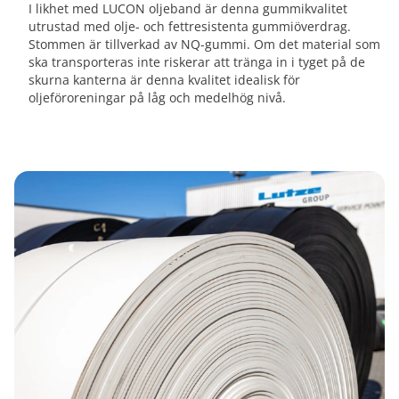
I likhet med LUCON oljeband är denna gummikvalitet
utrustad med olje- och fettresistenta gummiöverdrag.
Stommen är tillverkad av NQ-gummi. Om det material som
ska transporteras inte riskerar att tränga in i tyget på de
skurna kanterna är denna kvalitet idealisk för
oljeföroreningar på låg och medelhög nivå.