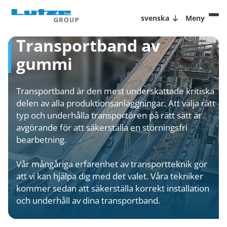
svenska
Meny
Transportband av
gummi
Transportband är den mest underskattade kritiska
delen av alla produktionsanläggningar. Att välja rätt
typ och underhålla transportören på rätt sätt är
avgörande för att säkerställa en störningsfri
bearbetning.
Vår mångåriga erfarenhet av transportteknik gör
att vi kan hjälpa dig med det valet. Våra tekniker
kommer sedan att säkerställa korrekt installation
och underhåll av dina transportband.