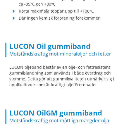
ca -35°C och +80°C
Korta maximala toppar upp till +100°C
Där ingen kemisk förorening förekommer
LUCON Oil gummiband
Motståndskraftig mot mineraloljor och fetter
LUCON oljeband består av en olje- och fettresistent
gummiblandning som används i både överdrag och
stomme. Detta gör att gummikvaliteten utmärker sig i
applikationer som är kraftigt oljeförorenade.
LUCON OilGM gummiband
Motståndskraftig mot måttliga mängder olja