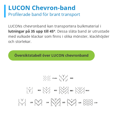
LUCON Chevron-band
Profilerade band för brant transport
LUCONs chevronband kan transportera bulkmaterial i
lutningar på 35 upp till 45°
. Dessa släta band är utrustade
med vulkade klackar som finns i olika mönster, klackhöjder
och storlekar.
Översiktstabell över LUCON chevronband