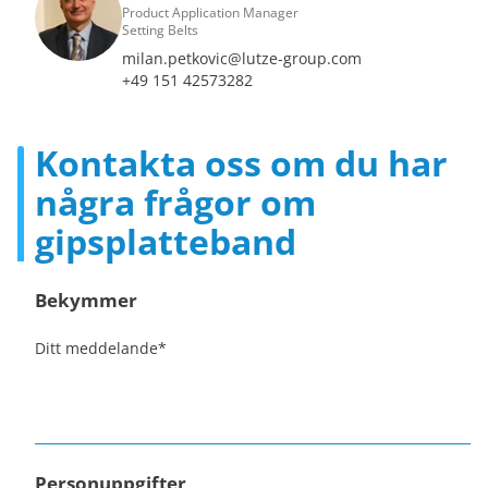
Product Application Manager
Setting Belts
milan.petkovic@lutze-group.com
+49 151 42573282
Kontakta oss om du har
några frågor om
gipsplatteband
Bekymmer
Ditt meddelande
*
Personuppgifter