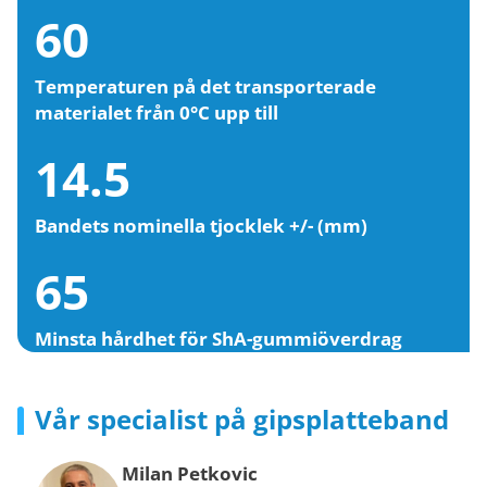
60
Temperaturen på det transporterade
materialet från 0°C upp till
14.5
Bandets nominella tjocklek +/- (mm)
65
Minsta hårdhet för ShA-gummiöverdrag
Vår specialist på gipsplatteband
Milan Petkovic