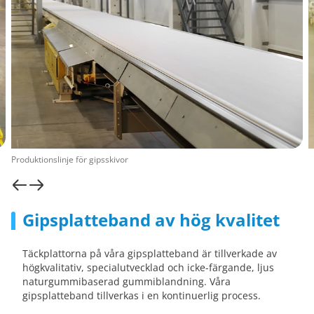
Produktionslinje för gipsskivor
Gipsplatteband av hög kvalitet
Täckplattorna på våra gipsplatteband är tillverkade av
högkvalitativ, specialutvecklad och icke-färgande, ljus
naturgummibaserad gummiblandning. Våra
gipsplatteband tillverkas i en kontinuerlig process.