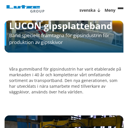
svenska
Meny
LUCON gipsplatteband
Band speciellt framtagna för gipsindustrin för
produktion av gipsskivor
Våra gummiband för gipsindustrin har varit etablerade på
marknaden i 40 år och kompletterar vårt omfattande
sortiment av transportband. Den nya generationen, som
har utvecklats i nära samarbete med tillverkare av
väggskivor, används över hela världen.