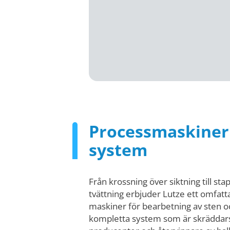
Processmaskiner 
system
Från krossning över siktning till sta
tvättning erbjuder Lutze ett omfat
maskiner för bearbetning av sten 
kompletta system som är skräddar