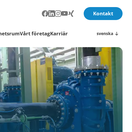
Kontakt
hetsrum
Vårt företag
Karriär
svenska