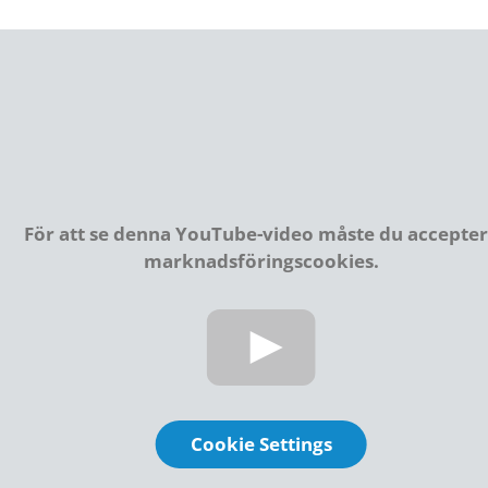
För att se denna YouTube-video måste du accepte
marknadsföringscookies.
Cookie Settings