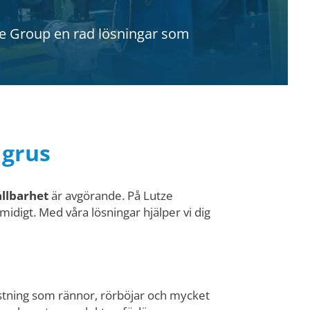
tze Group en rad lösningar som
 grus
ållbarhet
är avgörande. På Lutze
idigt. Med våra lösningar hjälper vi dig
rustning som rännor, rörböjar och mycket