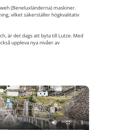
ichweh (Beneluxländerna) maskiner.
, vilket säkerställer högkvalitativ
, är det dags att byta till Lutze. Med
ckså uppleva nya nivåer av