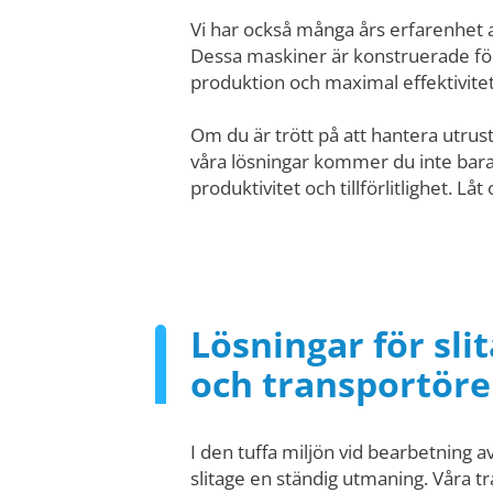
Vi har också många års erfarenhet a
Dessa maskiner är konstruerade för 
produktion och maximal effektivitet
Om du är trött på att hantera utrust
våra lösningar kommer du inte bara
produktivitet och tillförlitlighet. Lå
Lösningar för sl
och transportöre
I den tuffa miljön vid bearbetning a
slitage en ständig utmaning. Våra tr