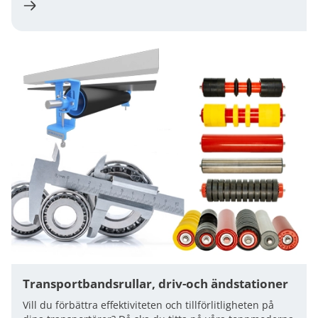
Transportbandsrullar, driv-och ändstationer
Vill du förbättra effektiviteten och tillförlitligheten på