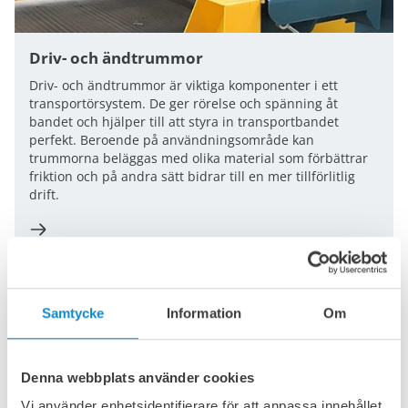
Driv- och ändtrummor
Driv- och ändtrummor är viktiga komponenter i ett
transportörsystem. De ger rörelse och spänning åt
bandet och hjälper till att styra in transportbandet
perfekt. Beroende på användningsområde kan
trummorna beläggas med olika material som förbättrar
friktion och på andra sätt bidrar till en mer tillförlitlig
drift.
Samtycke
Information
Om
Denna webbplats använder cookies
Vi använder enhetsidentifierare för att anpassa innehållet