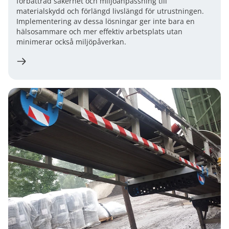
förbättrad säkerhet och miljöanpassning till
materialskydd och förlängd livslängd för utrustningen.
Implementering av dessa lösningar ger inte bara en
hälsosammare och mer effektiv arbetsplats utan
minimerar också miljöpåverkan.