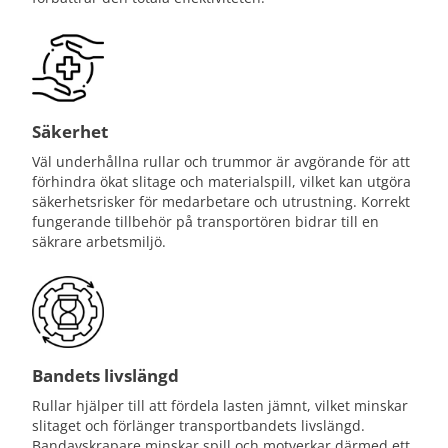
Säkerhet
Väl underhållna rullar och trummor är avgörande för att
förhindra ökat slitage och materialspill, vilket kan utgöra
säkerhetsrisker för medarbetare och utrustning. Korrekt
fungerande tillbehör på transportören bidrar till en
säkrare arbetsmiljö.
Bandets livslängd
Rullar hjälper till att fördela lasten jämnt, vilket minskar
slitaget och förlänger transportbandets livslängd.
Bandavskrapare minskar spill och motverkar därmed ett