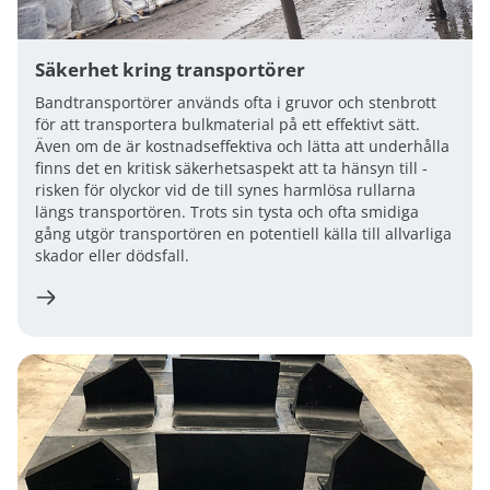
Säkerhet kring transportörer
Bandtransportörer används ofta i gruvor och stenbrott
för att transportera bulkmaterial på ett effektivt sätt.
Även om de är kostnadseffektiva och lätta att underhålla
finns det en kritisk säkerhetsaspekt att ta hänsyn till -
risken för olyckor vid de till synes harmlösa rullarna
längs transportören. Trots sin tysta och ofta smidiga
gång utgör transportören en potentiell källa till allvarliga
skador eller dödsfall.