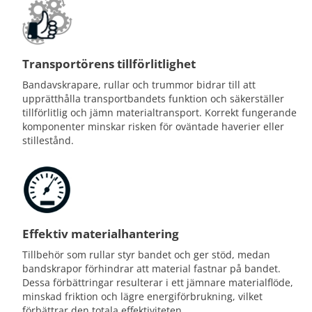
Transportörens tillförlitlighet
Bandavskrapare, rullar och trummor bidrar till att
upprätthålla transportbandets funktion och säkerställer
tillförlitlig och jämn materialtransport. Korrekt fungerande
komponenter minskar risken för oväntade haverier eller
stillestånd.
Effektiv materialhantering
Tillbehör som rullar styr bandet och ger stöd, medan
bandskrapor förhindrar att material fastnar på bandet.
Dessa förbättringar resulterar i ett jämnare materialflöde,
minskad friktion och lägre energiförbrukning, vilket
förbättrar den totala effektiviteten.