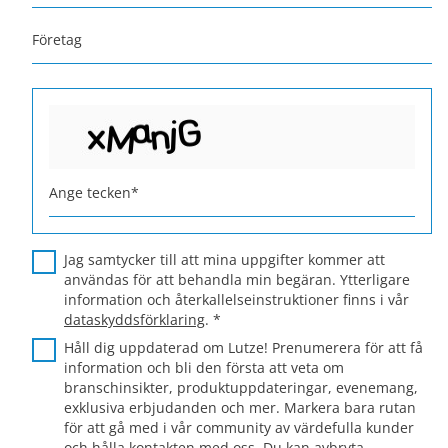
Företag
Ange tecken
*
Jag samtycker till att mina uppgifter kommer att
användas för att behandla min begäran. Ytterligare
information och återkallelseinstruktioner finns i vår
dataskyddsförklaring
.
*
Håll dig uppdaterad om Lutze! Prenumerera för att få
information och bli den första att veta om
branschinsikter, produktuppdateringar, evenemang,
exklusiva erbjudanden och mer. Markera bara rutan
för att gå med i vår community av värdefulla kunder
och hålla kontakten med oss. Du kan avbryta