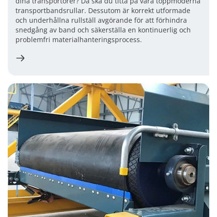
dina transportörer? Då ska du titta på våra toppmoderna
transportbandsrullar. Dessutom är korrekt utformade
och underhållna rullställ avgörande för att förhindra
snedgång av band och säkerställa en kontinuerlig och
problemfri materialhanteringsprocess.