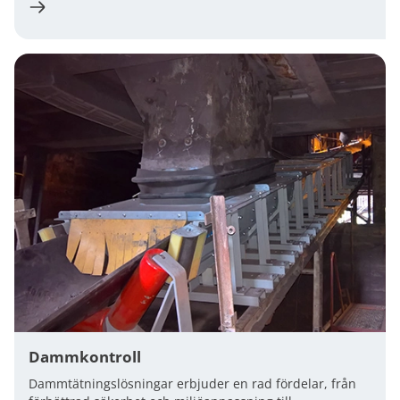
Dammkontroll
Dammtätningslösningar erbjuder en rad fördelar, från