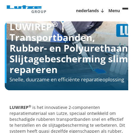
nederlands
Menu
®
LUWIREP
|
Transportbanden,
Rubber- en Polyurethaan
Slijtagebescherming slim
repareren
Snelle, duurzame en efficiënte reparatieoplossing
®
LUWIREP
is het innovatieve 2-componenten
reparatiemateriaal van Lutze, speciaal ontwikkeld om
beschadigde rubberen transportbanden snel en effectief
te herstellen en de slijtagebescherming te verbeteren. Dit
systeem heeft quasi dezelfde eigenschappen als rubber,