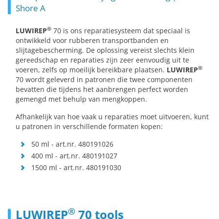
Shore A
®
LUWIREP
70 is ons reparatiesysteem dat speciaal is
ontwikkeld voor rubberen transportbanden en
slijtagebescherming. De oplossing vereist slechts klein
gereedschap en reparaties zijn zeer eenvoudig uit te
®
voeren, zelfs op moeilijk bereikbare plaatsen.
LUWIREP
70 wordt geleverd in patronen die twee componenten
bevatten die tijdens het aanbrengen perfect worden
gemengd met behulp van mengkoppen.
Afhankelijk van hoe vaak u reparaties moet uitvoeren, kunt
u patronen in verschillende formaten kopen:
50 ml - art.nr. 480191026
400 ml - art.nr. 480191027
1500 ml - art.nr. 480191030
®
LUWIREP
70 tools