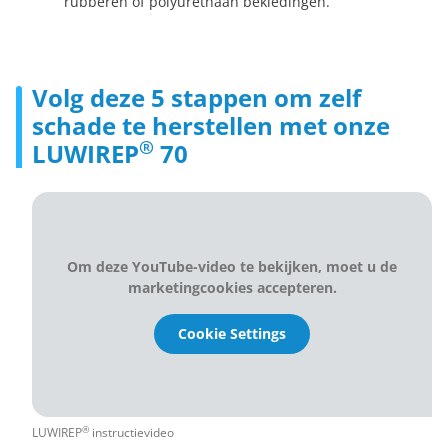
rubberen of polyurethaan bekledingen.
Volg deze 5 stappen om zelf
schade te herstellen met onze
®
LUWIREP
70
Om deze YouTube-video te bekijken, moet u de
marketingcookies accepteren.
Cookie Settings
®
LUWIREP
instructievideo