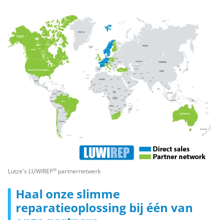
®
Lutze's LUWIREP
partnernetwerk
Haal onze slimme
reparatieoplossing bij één van