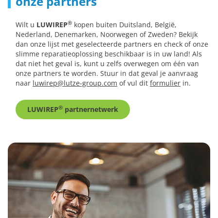
onze partners
®
Wilt u
LUWIREP
kopen buiten Duitsland, België,
Nederland, Denemarken, Noorwegen of Zweden? Bekijk
dan onze lijst met geselecteerde partners en check of onze
slimme reparatieoplossing beschikbaar is in uw land! Als
dat niet het geval is, kunt u zelfs overwegen om één van
onze partners te worden. Stuur in dat geval je aanvraag
naar
luwirep@lutze-group.com
of vul dit
formulier
in.
®
LUWIREP
partnernetwerk