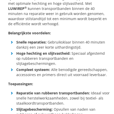
met optimale hechting en hoge slijtvastheid. Met
®
LUWIREP
kunnen transportbanden binnen de 40
minuten na reparatie weer in gebruik worden genomen,
waardoor stilstandtijd tot een minimum wordt beperkt en
de efficiëntie wordt verhoogd.
Belangrijkste voordelen:
Snelle reparaties:
Gebruiksklaar binnen 40 minuten
dankzij een zeer korte uithardingstijd.
Hoge hechting en slijtvastheid:
Speciaal afgestemd
op rubberen transportbanden en
slijtagebeschermingen.
Compleet systeem:
Alle benodigde gereedschappen,
accessoires en primers direct uit voorraad leverbaar.
Toepassingen:
Reparatie van rubberen transportbanden:
Ideaal voor
snelle herstelwerkzaamheden, zowel bij textiel- als
staalkoordtransportbanden.
Slijtagebescherming:
Opvullen van naden van