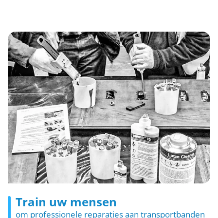
Train uw mensen
om professionele reparaties aan transportbanden