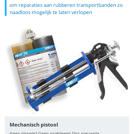
om reparaties aan rubberen transportbanden zo
naadloos mogelijk te laten verlopen
Mechanisch pistool
Geen stroom? Geen probleem! Ons nieuwste