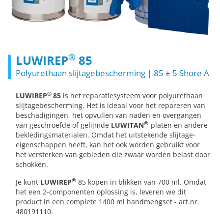
®
LUWIREP
85
Polyurethaan slijtagebescherming | 85 ± 5 Shore A
®
LUWIREP
85
is het reparatiesysteem voor polyurethaan
slijtagebescherming. Het is ideaal voor het repareren van
beschadigingen, het opvullen van naden en overgangen
®
van geschroefde of gelijmde
LUWITAN
-platen en andere
bekledingsmaterialen. Omdat het uitstekende slijtage-
eigenschappen heeft, kan het ook worden gebruikt voor
het versterken van gebieden die zwaar worden belast door
schokken.
®
Je kunt
LUWIREP
85 kopen in blikken van 700 ml. Omdat
het een 2-componenten oplossing is, leveren we dit
product in een complete 1400 ml handmengset - art.nr.
480191110.