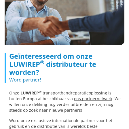
Geïnteresseerd om onze
®
LUWIREP
distributeur te
worden?
Word partner!
®
Onze
LUWIREP
transportbandreparatieoplossing is
buiten Europa al beschikbaar via
ons partnernetwerk
. We
willen onze dekking nog verder uitbreiden en zijn nog
steeds op zoek naar nieuwe partners!
Word onze exclusieve internationale partner voor het
gebruik en de distributie van 's werelds beste