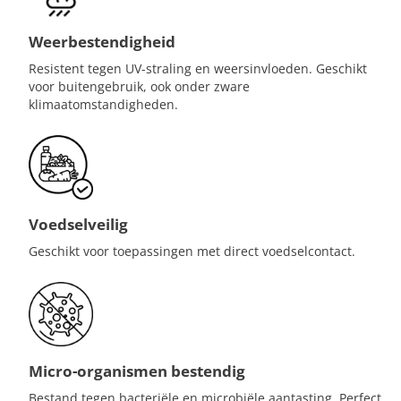
Weerbestendigheid
Resistent tegen UV-straling en weersinvloeden. Geschikt
voor buitengebruik, ook onder zware
klimaatomstandigheden.
Voedselveilig
Geschikt voor toepassingen met direct voedselcontact.
Micro-organismen bestendig
Bestand tegen bacteriële en microbiële aantasting. Perfect