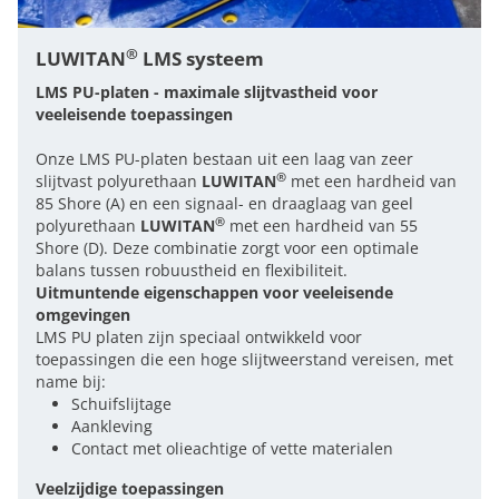
®
LUWITAN
LMS systeem
LMS PU-platen - maximale slijtvastheid voor
veeleisende toepassingen
Onze LMS PU-platen bestaan uit een laag van zeer
®
slijtvast polyurethaan
LUWITAN
met een hardheid van
85 Shore (A) en een signaal- en draaglaag van geel
®
polyurethaan
LUWITAN
met een hardheid van 55
Shore (D). Deze combinatie zorgt voor een optimale
balans tussen robuustheid en flexibiliteit.
Uitmuntende eigenschappen voor veeleisende
omgevingen
LMS PU platen zijn speciaal ontwikkeld voor
toepassingen die een hoge slijtweerstand vereisen, met
name bij:
Schuifslijtage
Aankleving
Contact met olieachtige of vette materialen
Veelzijdige toepassingen