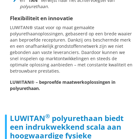
en
"TAN"
verwijst naar het achtervoegsel van
polyurethaan
.
Flexibiliteit en innovatie
LUWITAN® staat voor op maat gemaakte
polyurethaanoplossingen, gebaseerd op een brede waaier
aan beproefde recepturen. Dankzij ons beschermde merk
en een onafhankelijk grondstoffennetwerk zijn we niet
gebonden aan vaste leveranciers. Daardoor kunnen we
snel inspelen op marktontwikkelingen en steeds de
optimale oplossing aanbieden – met constante kwaliteit en
betrouwbare prestaties.
LUWITAN® – beproefde maatwerkoplossingen in
polyurethaan.
®
LUWITAN
polyurethaan biedt
een indrukwekkend scala aan
hoogwaardige fysieke