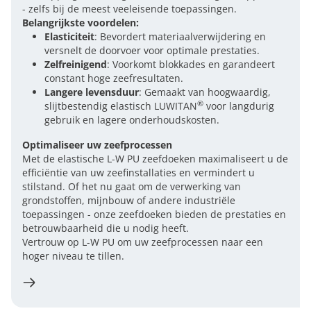
- zelfs bij de meest veeleisende toepassingen.
Belangrijkste voordelen:
Elasticiteit
: Bevordert materiaalverwijdering en
versnelt de doorvoer voor optimale prestaties.
Zelfreinigend
: Voorkomt blokkades en garandeert
constant hoge zeefresultaten.
Langere levensduur
: Gemaakt van hoogwaardig,
®
slijtbestendig elastisch LUWITAN
voor langdurig
gebruik en lagere onderhoudskosten.
Optimaliseer uw zeefprocessen
Met de elastische L-W PU zeefdoeken maximaliseert u de
efficiëntie van uw zeefinstallaties en vermindert u
stilstand. Of het nu gaat om de verwerking van
grondstoffen, mijnbouw of andere industriële
toepassingen - onze zeefdoeken bieden de prestaties en
betrouwbaarheid die u nodig heeft.
Vertrouw op L-W PU om uw zeefprocessen naar een
hoger niveau te tillen.