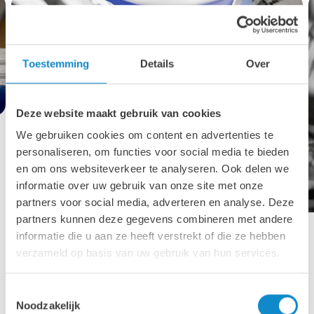
Toestemming
Details
Over
Deze website maakt gebruik van cookies
We gebruiken cookies om content en advertenties te
personaliseren, om functies voor social media te bieden
en om ons websiteverkeer te analyseren. Ook delen we
informatie over uw gebruik van onze site met onze
partners voor social media, adverteren en analyse. Deze
partners kunnen deze gegevens combineren met andere
informatie die u aan ze heeft verstrekt of die ze hebben
verzameld op basis van uw gebruik van hun services.
Uw partner voor polyurethaan
Toestemmingsselectie
oplossingen en gietwerk
Noodzakelijk