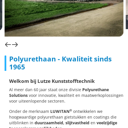
Polyurethaan - Kwaliteit sinds
1965
Welkom bij Lutze Kunststofftechnik
Al meer dan 60 jaar staat onze divisie
Polyurethane
Solutions
voor innovatie, kwaliteit en maatwerkoplossingen
voor uiteenlopende sectoren.
®
Onder de merknaam
LUWITAN
ontwikkelen we
hoogwaardige polyurethaan gietstukken en coatings die
uitblinken in
duurzaamheid, slijtvastheid
en
veelzijdige