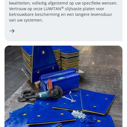
kwaliteiten, volledig afgestemd op uw specifieke wensen.
®
Vertrouw op onze LUWITAN
slijtvaste platen voor
betrouwbare bescherming en een langere levensduur
van uw systemen.