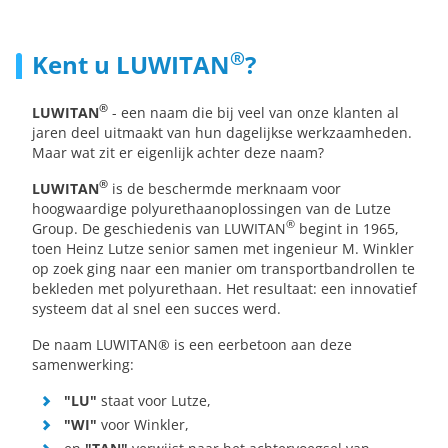
®
Kent u LUWITAN
?
®
LUWITAN
- een naam die bij veel van onze klanten al
jaren deel uitmaakt van hun dagelijkse werkzaamheden.
Maar wat zit er eigenlijk achter deze naam?
®
LUWITAN
is de beschermde merknaam voor
hoogwaardige polyurethaanoplossingen van de Lutze
®
Group. De geschiedenis van LUWITAN
begint in 1965,
toen Heinz Lutze senior samen met ingenieur M. Winkler
op zoek ging naar een manier om transportbandrollen te
bekleden met polyurethaan. Het resultaat: een innovatief
systeem dat al snel een succes werd.
De naam LUWITAN® is een eerbetoon aan deze
samenwerking:
"LU"
staat voor Lutze,
"WI"
voor Winkler,