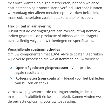
met onze klanten en eigen testreeksen, hebben we onze
coatingtechnologie voortdurend verfijnd. Hierdoor kunnen
we vandaag niet alleen metalen oppervlakken bekleden,
maar ook materialen zoals hout, kunststof of rubber.
Flexibiliteit in aanlevering
U kunt zelf de coatingdragers aanleveren, of wij nemen –
indien gewenst – de productie of inkoop van de dragers
over, volledig volgens uw tekeningen en specificaties.
Verschillende coatingmethodes
Om uw componenten met LUWITAN® te coaten, gebruiken
wij diverse processen die we afstemmen op uw wensen:
Open of gesloten gietprocessen
– Voor precieze en
egale resultaten
Roteergieten (spin coating)
– Ideaal voor het bekleden
van buizen en tanks
Vertrouw op geavanceerde coatingtechnologie die u
maximale flexibiliteit én kwaliteit biedt. Samen vinden we
de perfecte oplossing voor uw toepassing.