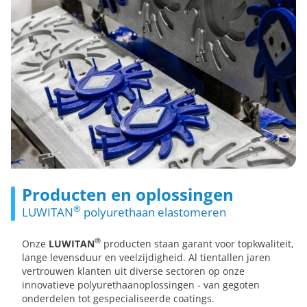
Producten en oplossingen
®
LUWITAN
polyurethaan elastomeren
®
Onze
LUWITAN
producten staan garant voor topkwaliteit,
lange levensduur en veelzijdigheid. Al tientallen jaren
vertrouwen klanten uit diverse sectoren op onze
innovatieve polyurethaanoplossingen - van gegoten
onderdelen tot gespecialiseerde coatings.