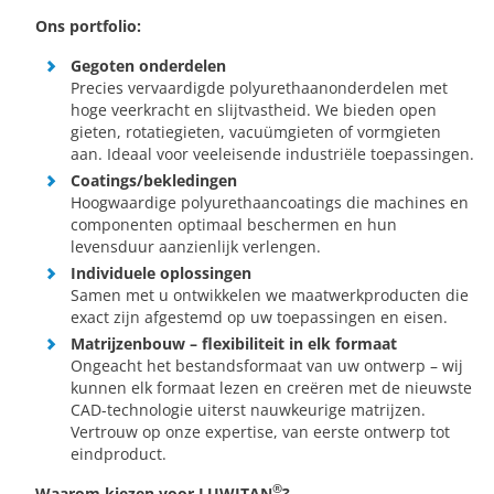
Ons portfolio:
Gegoten onderdelen
Precies vervaardigde polyurethaanonderdelen met
hoge veerkracht en slijtvastheid. We bieden open
gieten, rotatiegieten, vacuümgieten of vormgieten
aan. Ideaal voor veeleisende industriële toepassingen.
Coatings/bekledingen
Hoogwaardige polyurethaancoatings die machines en
componenten optimaal beschermen en hun
levensduur aanzienlijk verlengen.
Individuele oplossingen
Samen met u ontwikkelen we maatwerkproducten die
exact zijn afgestemd op uw toepassingen en eisen.
Matrijzenbouw – flexibiliteit in elk formaat
Ongeacht het bestandsformaat van uw ontwerp – wij
kunnen elk formaat lezen en creëren met de nieuwste
CAD-technologie uiterst nauwkeurige matrijzen.
Vertrouw op onze expertise, van eerste ontwerp tot
eindproduct.
®
Waarom kiezen voor LUWITAN
?