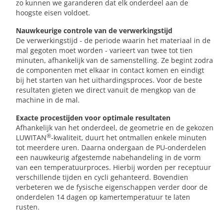
zo kunnen we garanderen dat elk onderdeel aan de
hoogste eisen voldoet.
Nauwkeurige controle van de verwerkingstijd
De verwerkingstijd - de periode waarin het materiaal in de
mal gegoten moet worden - varieert van twee tot tien
minuten, afhankelijk van de samenstelling. Ze begint zodra
de componenten met elkaar in contact komen en eindigt
bij het starten van het uithardingsproces. Voor de beste
resultaten gieten we direct vanuit de mengkop van de
machine in de mal.
Exacte procestijden voor optimale resultaten
Afhankelijk van het onderdeel, de geometrie en de gekozen
®
LUWITAN
-kwaliteit, duurt het ontmallen enkele minuten
tot meerdere uren. Daarna ondergaan de PU-onderdelen
een nauwkeurig afgestemde nabehandeling in de vorm
van een temperatuurproces. Hierbij worden per receptuur
verschillende tijden en cycli gehanteerd. Bovendien
verbeteren we de fysische eigenschappen verder door de
onderdelen 14 dagen op kamertemperatuur te laten
rusten.