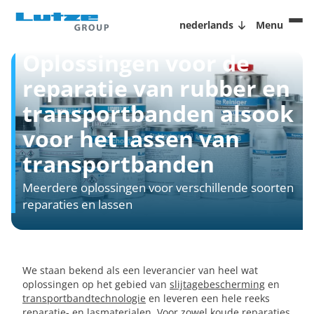
nederlands
Menu
Oplossingen voor de
reparatie van rubber en
transportbanden alsook
voor het lassen van
transportbanden
Meerdere oplossingen voor verschillende soorten
reparaties en lassen
We staan bekend als een leverancier van heel wat
oplossingen op het gebied van
slijtagebescherming
en
transportbandtechnologie
en leveren een hele reeks
reparatie- en lasmaterialen. Voor zowel koude reparaties