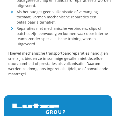
basisgereedschap en standaard reparatiesets worden
uitgevoerd.
Als het budget geen vulkanisatie of vervanging
toestaat, vormen mechanische reparaties een
betaalbaar alternatief.
Reparaties met mechanische verbinders, clips of
patches zijn eenvoudig en kunnen vaak door interne
teams zonder specialistische training worden
uitgevoerd.
Hoewel mechanische transportbandreparaties handig en
snel zijn, bieden ze in sommige gevallen niet dezelfde
duurzaamheid of prestaties als vulkanisatie. Daarom
worden ze doorgaans ingezet als tijdelijke of aanvullende
maatregel.