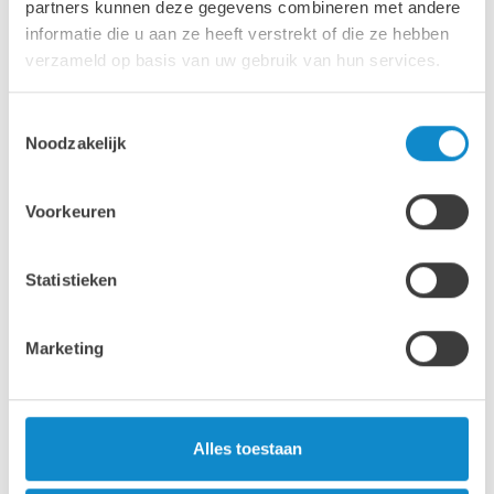
partners kunnen deze gegevens combineren met andere
informatie die u aan ze heeft verstrekt of die ze hebben
verzameld op basis van uw gebruik van hun services.
Toestemmingsselectie
Noodzakelijk
Voorkeuren
Statistieken
Marketing
LUCON reiniger
Dient om te lijmen oppervlakken voor te bereiden.
Alles toestaan
Verwijdert olie, vet en vuil van rubber, kunststof en
metalen oppervlakken.