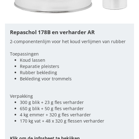
Repaschol 178B en verharder AR
2-componentenlijm voor het koud verlijmen van rubber
Toepassingen
Koud lassen
Reparatie pleisters
Rubber bekleding
Bekleding voor trommels
Verpakking
300 g blik + 23 g fles verharder
650 g blik + 50 g fles verharder
4 kg emmer + 320 g fles verharder
170 kg vat + 48 x 320 g flessen verharder
Klik om de infosheet te bekijken