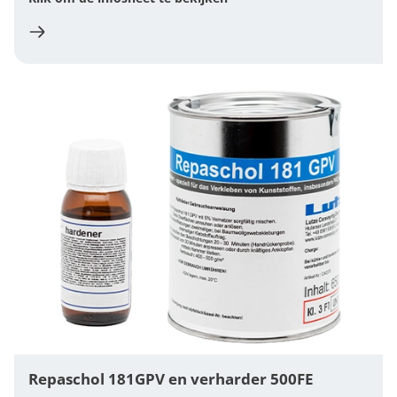
Repaschol 181GPV en verharder 500FE