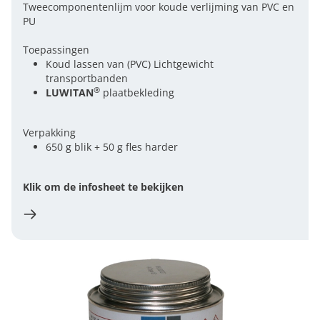
Tweecomponentenlijm voor koude verlijming van PVC en
PU
Toepassingen
Koud lassen van (PVC) Lichtgewicht
transportbanden
®
LUWITAN
plaatbekleding
Verpakking
650 g blik + 50 g fles harder
Klik om de infosheet te bekijken