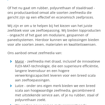
Of het nu gaat om rubber, polyurethaan of staaldraad -
ons productaanbod omvat alle soorten zeefmedia die
gericht zijn op een effectief en economisch zeefproces.
Wij zijn er om u te helpen bij het kiezen van het juiste
zeefdoek voor uw zeeftoepassing. Wij bieden topproducten
- ongeacht of het gaat om modulaire, gespannen of
paneelsystemen. Hierdoor kunnen we oplossingen bieden
voor alle soorten zeven, materialen en kwaliteitswensen.
Ons aanbod omvat zeefmedia van:
Major
- zeefmedia met draad, inclusief de innovatieve
FLEX-MAT-technologie, die een superieure efficiëntie,
langere levensduur en een hogere
verwerkingscapaciteit leveren voor een breed scala
aan zeeftoepassingen.
Lutze - onder ons eigen merk bieden we een breed
scala aan hoogwaardige zeefmedia, gecombineerd
met uitstekende service aan, of je nu rubber, staal of
polyurethaan zoekt.