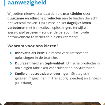
aanwezigheid
Wij zetten nieuwe standaarden als
marktleider
door
duurzame en ethische producten
aan te bieden die écht
het verschil maken. Onze missie? Het
dagelijks leven
verbeteren
met innovatieve oplossingen, terwijl we
wereldwijd
groeien – zonder de persoonlijke, lokale
betrokkenheid te verliezen die ons kenmerkt.
Waarom voor ons kiezen?
Innovatie als kern
: De meest vooruitstrevende
oplossingen in de branche.
Duurzaamheid en topkwaliteit
: Ethische productie in
onze eigen fabrieken voor rubber en polyurethaan.
Snelle en betrouwbare leveringen
: Strategisch
gelegen magazijnen in Trelleborg (Zweden) en Einbeck
(Duitsland).