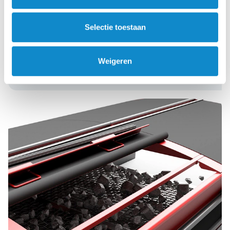
Accessoires voor zeefmachines
Naast alle zeefmedia bieden we ook een uitgebreide
Selectie toestaan
reeks accessoires, zodat u uw zeef kunt aanpassen aan
uw specifieke behoeften. Klik hier voor meer informatie
over deze oplossingen.
Weigeren