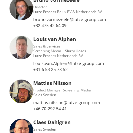
Director
Lutze Process Belux BV & Netherlands BV
bruno.vormezeele@lutze-group.com
+32 475 42 64 09
Louis van Alphen
Sales & Services
Screening Media | Slurry Hoses
Lutze Process Netherlands BV
Louis.van.Alphen@lutze-group.com
+31 6 53 25 78 52
Mattias Nilsson
Product Manager Screening Media
Sales Sweden
mattias.nilsson@lutze-group.com
+46 70-292 54 41
Claes Dahlgren
Sales Sweden