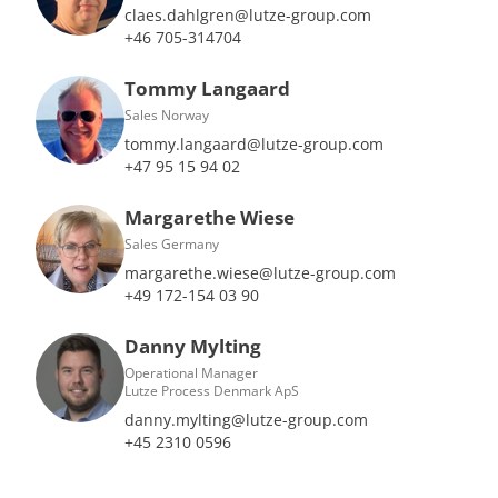
claes.dahlgren@lutze-group.com
+46 705-314704
Tommy Langaard
Sales Norway
tommy.langaard@lutze-group.com
+47 95 15 94 02
Margarethe Wiese
Sales Germany
margarethe.wiese@lutze-group.com
+49 172-154 03 90
Danny Mylting
Operational Manager
Lutze Process Denmark ApS
danny.mylting@lutze-group.com
+45 2310 0596