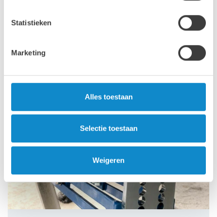
minimaliseren van slijtage en het optimaliseren van de
materiaalstroom van cruciaal belang is.
Statistieken
Marketing
Alles toestaan
Selectie toestaan
Weigeren