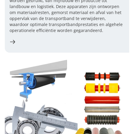
worden gebruikt, van mijnbouw en productie tot
landbouw en logistiek. Deze apparaten zijn ontworpen
om materiaalresten, gemorst materiaal en afval van het
oppervlak van de transportband te verwijderen,
waardoor optimale transportbandprestaties en algehele
operationele efficiëntie worden gegarandeerd.