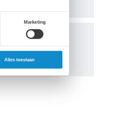
Marketing
en versterkt!
Alles toestaan