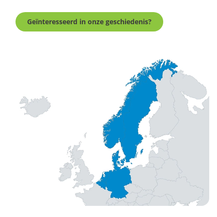
Geïnteresseerd in onze geschiedenis?