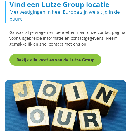
Vind een Lutze Group locatie
Met vestigingen in heel Europa zijn we altijd in de
buurt
Ga voor al je vragen en behoeften naar onze contactpagina
voor uitgebreide informatie en contactgegevens. Neem
gemakkelijk en snel contact met ons op.
Bekijk alle locaties van de Lutze Group