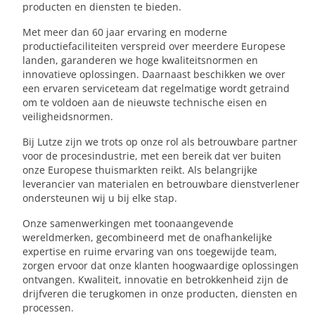
producten en diensten te bieden.
Met meer dan 60 jaar ervaring en moderne
productiefaciliteiten verspreid over meerdere Europese
landen, garanderen we hoge kwaliteitsnormen en
innovatieve oplossingen. Daarnaast beschikken we over
een ervaren serviceteam dat regelmatige wordt getraind
om te voldoen aan de nieuwste technische eisen en
veiligheidsnormen.
Bij Lutze zijn we trots op onze rol als betrouwbare partner
voor de procesindustrie, met een bereik dat ver buiten
onze Europese thuismarkten reikt. Als belangrijke
leverancier van materialen en betrouwbare dienstverlener
ondersteunen wij u bij elke stap.
Onze samenwerkingen met toonaangevende
wereldmerken, gecombineerd met de onafhankelijke
expertise en ruime ervaring van ons toegewijde team,
zorgen ervoor dat onze klanten hoogwaardige oplossingen
ontvangen. Kwaliteit, innovatie en betrokkenheid zijn de
drijfveren die terugkomen in onze producten, diensten en
processen.