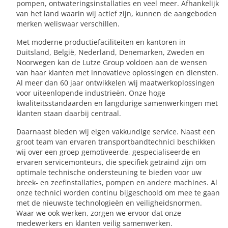
pompen, ontwateringsinstallaties en veel meer. Afhankelijk
van het land waarin wij actief zijn, kunnen de aangeboden
merken weliswaar verschillen.
Met moderne productiefaciliteiten en kantoren in
Duitsland, België, Nederland, Denemarken, Zweden en
Noorwegen kan de Lutze Group voldoen aan de wensen
van haar klanten met innovatieve oplossingen en diensten.
Al meer dan 60 jaar ontwikkelen wij maatwerkoplossingen
voor uiteenlopende industrieën. Onze hoge
kwaliteitsstandaarden en langdurige samenwerkingen met
klanten staan daarbij centraal.
Daarnaast bieden wij eigen vakkundige service. Naast een
groot team van ervaren transportbandtechnici beschikken
wij over een groep gemotiveerde, gespecialiseerde en
ervaren servicemonteurs, die specifiek getraind zijn om
optimale technische ondersteuning te bieden voor uw
breek- en zeefinstallaties, pompen en andere machines. Al
onze technici worden continu bijgeschoold om mee te gaan
met de nieuwste technologieën en veiligheidsnormen.
Waar we ook werken, zorgen we ervoor dat onze
medewerkers en klanten veilig samenwerken.