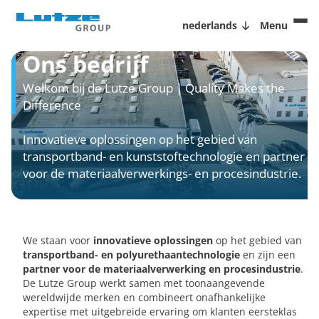
nederlands
Menu
Ons bedrijf
Welkom bij de Lutze Group | Quality Makes the
Difference
Innovatieve oplossingen op het gebied van
transportband- en kunststoftechnologie en partner
voor de materiaalverwerkings- en procesindustrie.
We staan voor
innovatieve oplossingen
op het gebied van
transportband- en polyurethaantechnologie
en zijn een
partner voor de materiaalverwerking en procesindustrie
.
De Lutze Group werkt samen met toonaangevende
wereldwijde merken en combineert onafhankelijke
expertise met uitgebreide ervaring om klanten eersteklas