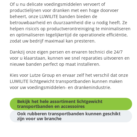
Of u nu delicate voedingsmiddelen vervoert of
productielijnen voor dranken met een hoge doorvoer
beheert, onze LUWILITE banden bieden de
betrouwbaarheid en duurzaamheid die u nodig heeft. Ze
helpen risico’s op productverontreiniging te minimaliseren
en optimaliseren tegelijkertijd de operationele efficiëntie,
zodat uw bedrijf maximaal kan presteren.
Dankzij onze eigen persen en ervaren technici die 24/7
voor u klaarstaan, kunnen we snel reparaties uitvoeren en
nieuwe banden perfect op maat installeren.
Kies voor Lutze Group en ervaar zelf het verschil dat onze
LUWILITE lichtgewicht transportbanden kunnen maken
voor uw voedingsmiddelen- en drankenindustrie.
Bekijk het hele assortiment lichtgewicht
transportbanden en accessoires
Ook rubberen transportbanden kunnen geschikt
zijn voor uw branche