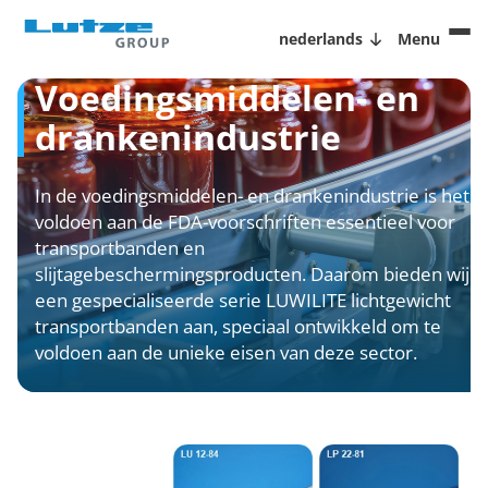
nederlands
Menu
Voedingsmiddelen- en
drankenindustrie
In de voedingsmiddelen- en drankenindustrie is het
voldoen aan de FDA-voorschriften essentieel voor
transportbanden en
slijtagebeschermingsproducten. Daarom bieden wij
een gespecialiseerde serie LUWILITE lichtgewicht
transportbanden aan, speciaal ontwikkeld om te
voldoen aan de unieke eisen van deze sector.