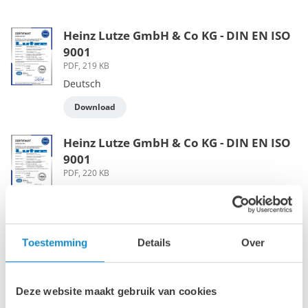
Heinz Lutze GmbH & Co KG - DIN EN ISO
9001
PDF, 219 KB
Deutsch
Download
Heinz Lutze GmbH & Co KG - DIN EN ISO
9001
PDF, 220 KB
Engels
Download
Toestemming
Details
Over
Lutze Conveying Belux BVBA - VCA
PDF, 134 KB
Engels
Deze website maakt gebruik van cookies
Download