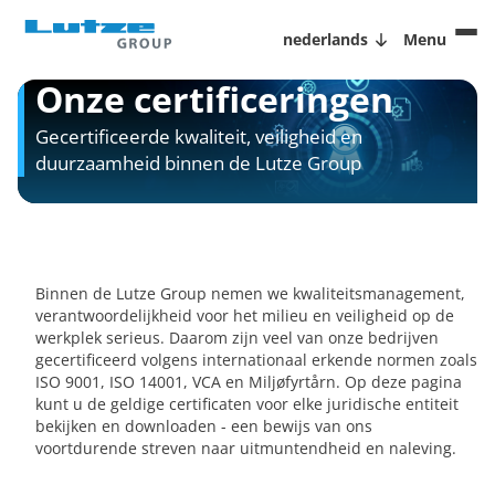
nederlands
Menu
Onze certificeringen
Gecertificeerde kwaliteit, veiligheid en
duurzaamheid binnen de Lutze Group
Binnen de Lutze Group nemen we kwaliteitsmanagement,
verantwoordelijkheid voor het milieu en veiligheid op de
werkplek serieus. Daarom zijn veel van onze bedrijven
gecertificeerd volgens internationaal erkende normen zoals
ISO 9001, ISO 14001, VCA en Miljøfyrtårn. Op deze pagina
kunt u de geldige certificaten voor elke juridische entiteit
bekijken en downloaden - een bewijs van ons
voortdurende streven naar uitmuntendheid en naleving.