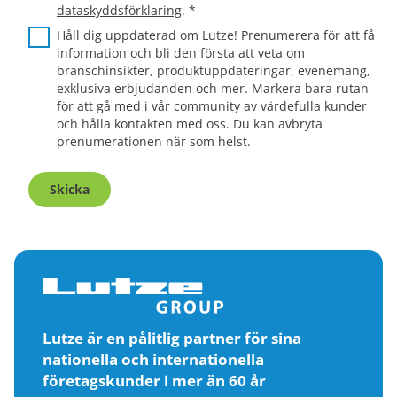
dataskyddsförklaring
.
*
Håll dig uppdaterad om Lutze! Prenumerera för att få
information och bli den första att veta om
branschinsikter, produktuppdateringar, evenemang,
exklusiva erbjudanden och mer. Markera bara rutan
för att gå med i vår community av värdefulla kunder
och hålla kontakten med oss. Du kan avbryta
prenumerationen när som helst.
Skicka
Lutze är en pålitlig partner för sina
nationella och internationella
företagskunder i mer än 60 år