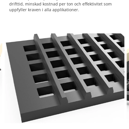
drifttid, minskad kostnad per ton och effektivitet som
uppfyller kraven i alla applikationer.