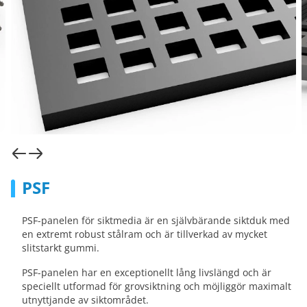
PSF
PSF-panelen för siktmedia är en självbärande siktduk med
en extremt robust stålram och är tillverkad av mycket
slitstarkt gummi.
PSF-panelen har en exceptionellt lång livslängd och är
speciellt utformad för grovsiktning och möjliggör maximalt
utnyttjande av siktområdet.