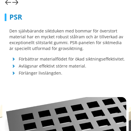
PSR
Den självbärande siktduken med bommar för överstort
material har en mycket robust stålram och är tillverkad av
exceptionellt slitstarkt gummi. PSR-panelen för siktmedia
är speciellt utformad för grovsiktning.
Förbättrar materialflödet för ökad siktningseffektivitet.
Avlägsnar effektivt större material.
Förlänger livslängden.