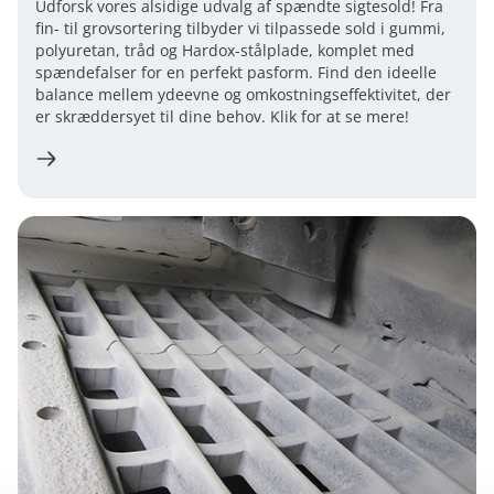
Udforsk vores alsidige udvalg af spændte sigtesold! Fra
fin- til grovsortering tilbyder vi tilpassede sold i gummi,
polyuretan, tråd og Hardox-stålplade, komplet med
spændefalser for en perfekt pasform. Find den ideelle
balance mellem ydeevne og omkostningseffektivitet, der
er skræddersyet til dine behov. Klik for at se mere!