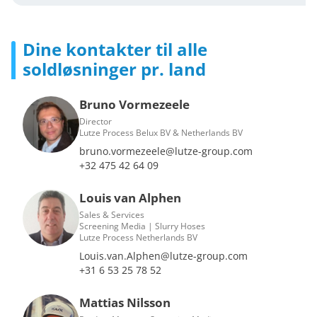
Dine kontakter til alle
soldløsninger pr. land
Bruno Vormezeele
Director
Lutze Process Belux BV & Netherlands BV
bruno.vormezeele@lutze-group.com
+32 475 42 64 09
Louis van Alphen
Sales & Services
Screening Media | Slurry Hoses
Lutze Process Netherlands BV
Louis.van.Alphen@lutze-group.com
+31 6 53 25 78 52
Mattias Nilsson