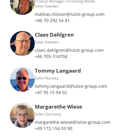
Product Manager Screening Media
Sales Sweden
mattias.nilsson@lutze-group.com
+46 70-292 54 41
Claes Dahlgren
Sales Sweden
claes.dahlgren@lutze-group.com
+46 705-314704
Tommy Langaard
Sales Norway
tommy.langaard@lutze-group.com
+47 95 15 94 02
Margarethe Wiese
Sales Germany
margarethe.wiese@lutze-group.com
+49 172-154 03 90