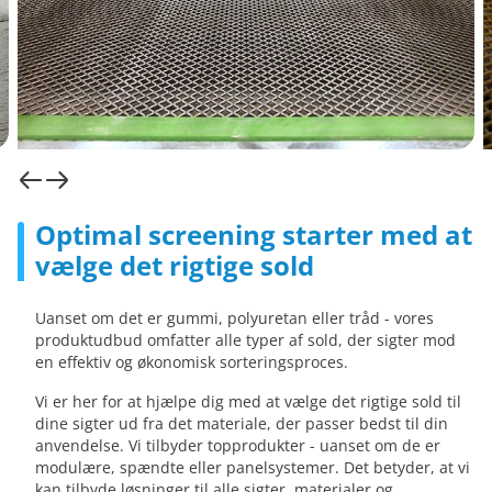
Optimal screening starter med at
vælge det rigtige sold
Uanset om det er gummi, polyuretan eller tråd - vores
produktudbud omfatter alle typer af sold, der sigter mod
en effektiv og økonomisk sorteringsproces.
Vi er her for at hjælpe dig med at vælge det rigtige sold til
dine sigter ud fra det materiale, der passer bedst til din
anvendelse. Vi tilbyder topprodukter - uanset om de er
modulære, spændte eller panelsystemer. Det betyder, at vi
kan tilbyde løsninger til alle sigter, materialer og