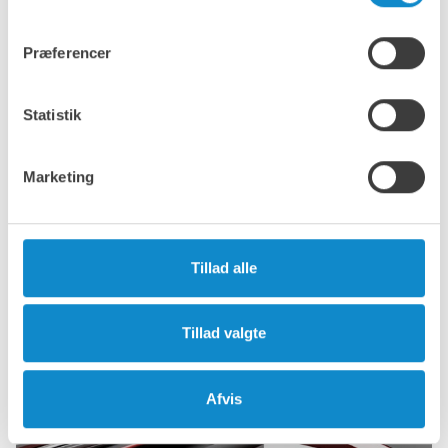
Præferencer
Statistik
Tilbehør til sigter
Marketing
Sammen med alle screeningsmedier tilbyder vi også et
omfattende udvalg af tilbehør, så du kan tilpasse din
screen, så den passer perfekt til dine specifikke behov.
Klik her for at få mere information om disse løsninger.
Tillad alle
Tillad valgte
Afvis