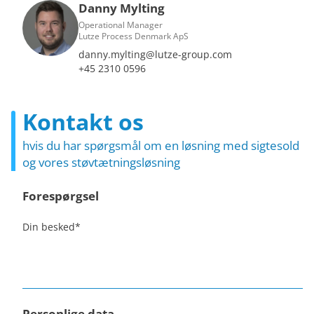
Danny Mylting
Operational Manager
Lutze Process Denmark ApS
danny.mylting@lutze-group.com
+45 2310 0596
Kontakt os
hvis du har spørgsmål om en løsning med sigtesold
og vores støvtætningsløsning
Forespørgsel
Din besked
*
Personlige data