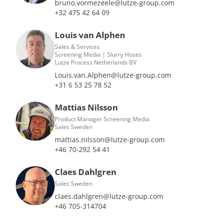
bruno.vormezeele@lutze-group.com
+32 475 42 64 09
Louis van Alphen
Sales & Services
Screening Media | Slurry Hoses
Lutze Process Netherlands BV
Louis.van.Alphen@lutze-group.com
+31 6 53 25 78 52
Mattias Nilsson
Product Manager Screening Media
Sales Sweden
mattias.nilsson@lutze-group.com
+46 70-292 54 41
Claes Dahlgren
Sales Sweden
claes.dahlgren@lutze-group.com
+46 705-314704