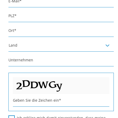
E-Mail
*
PLZ
*
Ort
*
Land
Unternehmen
Geben Sie die Zeichen ein
*
Ich erkläre mich damit einverstanden, dass meine