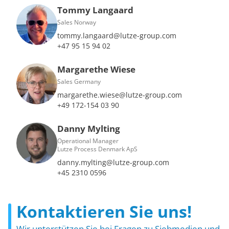
Tommy Langaard
Sales Norway
tommy.langaard@lutze-group.com
+47 95 15 94 02
Margarethe Wiese
Sales Germany
margarethe.wiese@lutze-group.com
+49 172-154 03 90
Danny Mylting
Operational Manager
Lutze Process Denmark ApS
danny.mylting@lutze-group.com
+45 2310 0596
Kontaktieren Sie uns!
Wir unterstützen Sie bei Fragen zu Siebmedien und