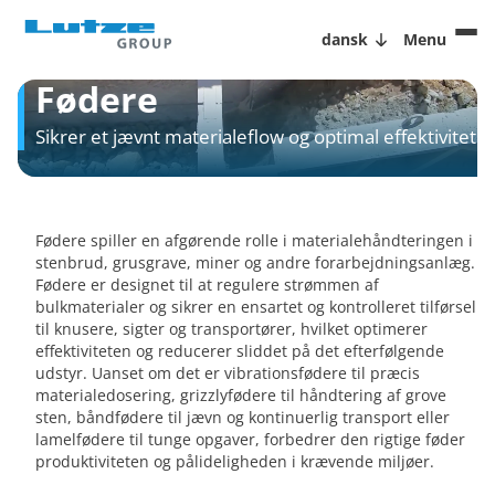
dansk
Menu
Fødere
Sikrer et jævnt materialeflow og optimal effektivitet
Fødere spiller en afgørende rolle i materialehåndteringen i
stenbrud, grusgrave, miner og andre forarbejdningsanlæg.
Fødere er designet til at regulere strømmen af
bulkmaterialer og sikrer en ensartet og kontrolleret tilførsel
til knusere, sigter og transportører, hvilket optimerer
effektiviteten og reducerer sliddet på det efterfølgende
udstyr. Uanset om det er vibrationsfødere til præcis
materialedosering, grizzlyfødere til håndtering af grove
sten, båndfødere til jævn og kontinuerlig transport eller
lamelfødere til tunge opgaver, forbedrer den rigtige føder
produktiviteten og pålideligheden i krævende miljøer.