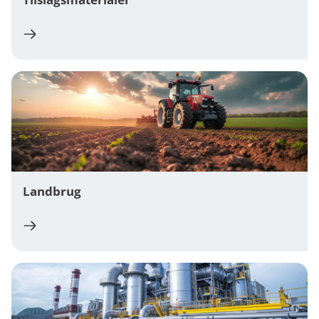
Landbrug