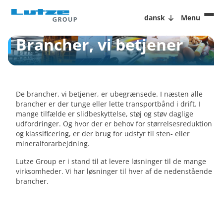
dansk
Menu
Brancher, vi betjener
De brancher, vi betjener, er ubegrænsede. I næsten alle
brancher er der tunge eller lette transportbånd i drift. I
mange tilfælde er slidbeskyttelse, støj og støv daglige
udfordringer. Og hvor der er behov for størrelsesreduktion
og klassificering, er der brug for udstyr til sten- eller
mineralforarbejdning.
Lutze Group er i stand til at levere løsninger til de mange
virksomheder. Vi har løsninger til hver af de nedenstående
brancher.