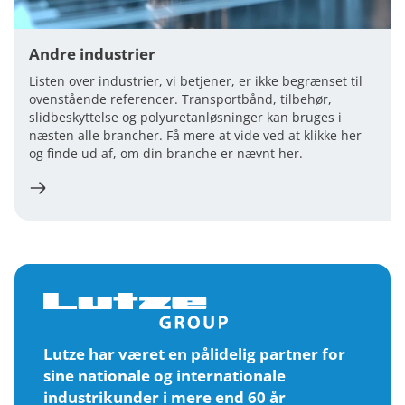
Andre industrier
Listen over industrier, vi betjener, er ikke begrænset til
ovenstående referencer. Transportbånd, tilbehør,
slidbeskyttelse og polyuretanløsninger kan bruges i
næsten alle brancher. Få mere at vide ved at klikke her
og finde ud af, om din branche er nævnt her.
Lutze har været en pålidelig partner for
sine nationale og internationale
industrikunder i mere end 60 år