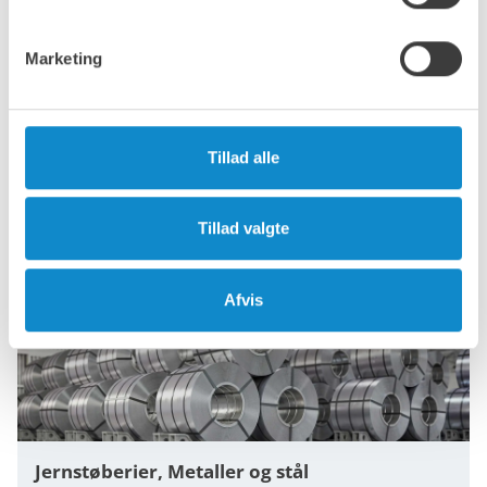
Marketing
Tillad alle
Fødevare
Tillad valgte
Afvis
Jernstøberier, Metaller og stål