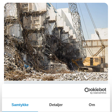
Nedrivning og genbrug
Samtykke
Detaljer
Om