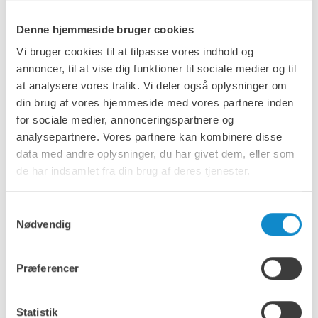
Denne hjemmeside bruger cookies
Vi bruger cookies til at tilpasse vores indhold og
annoncer, til at vise dig funktioner til sociale medier og til
at analysere vores trafik. Vi deler også oplysninger om
din brug af vores hjemmeside med vores partnere inden
for sociale medier, annonceringspartnere og
Energi
analysepartnere. Vores partnere kan kombinere disse
data med andre oplysninger, du har givet dem, eller som
de har indsamlet fra din brug af deres tjenester.
Samtykkevalg
Nødvendig
Præferencer
Statistik