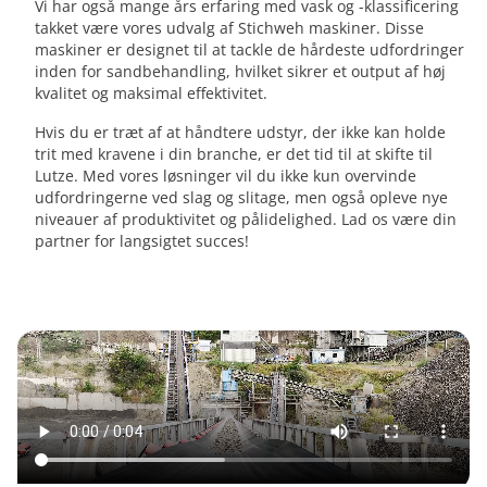
Vi har også mange års erfaring med vask og -klassificering
takket være vores udvalg af Stichweh maskiner. Disse
maskiner er designet til at tackle de hårdeste udfordringer
inden for sandbehandling, hvilket sikrer et output af høj
kvalitet og maksimal effektivitet.
Hvis du er træt af at håndtere udstyr, der ikke kan holde
trit med kravene i din branche, er det tid til at skifte til
Lutze. Med vores løsninger vil du ikke kun overvinde
udfordringerne ved slag og slitage, men også opleve nye
niveauer af produktivitet og pålidelighed. Lad os være din
partner for langsigtet succes!