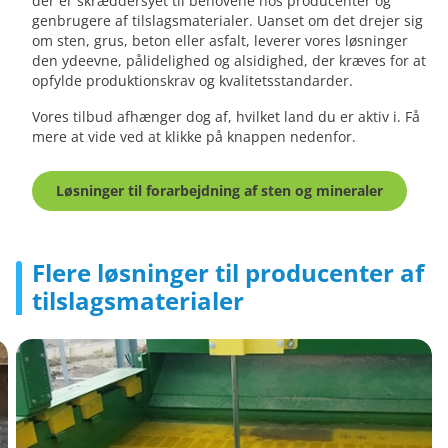
der er skræddersyet til behovene hos producenter og
genbrugere af tilslagsmaterialer. Uanset om det drejer sig
om sten, grus, beton eller asfalt, leverer vores løsninger
den ydeevne, pålidelighed og alsidighed, der kræves for at
opfylde produktionskrav og kvalitetsstandarder.
Vores tilbud afhænger dog af, hvilket land du er aktiv i. Få
mere at vide ved at klikke på knappen nedenfor.
Løsninger til forarbejdning af sten og mineraler
Flere løsninger til producenter af
tilslagsmaterialer