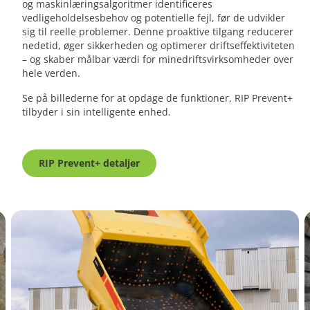
og maskinlæringsalgoritmer identificeres
vedligeholdelsesbehov og potentielle fejl, før de udvikler
sig til reelle problemer. Denne proaktive tilgang reducerer
nedetid, øger sikkerheden og optimerer driftseffektiviteten
– og skaber målbar værdi for minedriftsvirksomheder over
hele verden.
Se på billederne for at opdage de funktioner, RIP Prevent+
tilbyder i sin intelligente enhed.
RIP Prevent+ detaljer