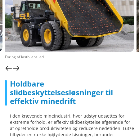
Foring af lastbilens lad
Holdbare
slidbeskyttelsesløsninger til
effektiv minedrift
I den krævende mineindustri, hvor udstyr udsættes for
ekstreme forhold, er effektiv slidbeskyttelse afgørende for
at opretholde produktiviteten og reducere nedetiden. Lutze
tilbyder en række højtydende løsninger, herunder