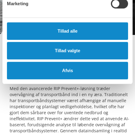
Marketing
Tillad alle
Tillad valgte
Revolutionerende overvågning af
transportbånd
Afvis
AI-drevne indsigter for sikrere og smartere drift
Med den avancerede RIP Prevent+-løsning træder
overvågning af transportbånd ind i en ny æra. Traditionelt
har transportbåndsystemer været afhængige af manuelle
inspektioner og planlagt vedligeholdelse, hvilket ofte har
gjort dem sårbare over for uventede nedbrud og
ineffektivitet. RIP Prevent+ ændrer dette ved at anvende AI-
baseret, forudsigende analyse til løbende overvågning af
transportbåndsystemer. Gennem dataindsamling i realtid