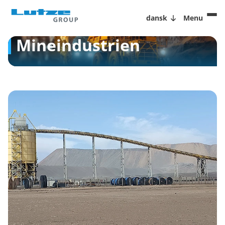
dansk
Menu
Mineindustrien