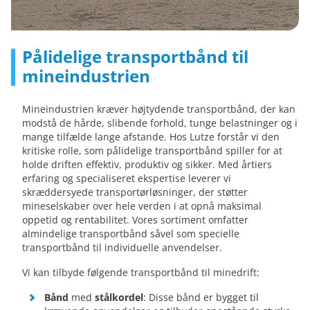
Pålidelige transportbånd til
mineindustrien
Mineindustrien kræver højtydende transportbånd, der kan
modstå de hårde, slibende forhold, tunge belastninger og i
mange tilfælde lange afstande. Hos Lutze forstår vi den
kritiske rolle, som pålidelige transportbånd spiller for at
holde driften effektiv, produktiv og sikker. Med årtiers
erfaring og specialiseret ekspertise leverer vi
skræddersyede transportørløsninger, der støtter
mineselskaber over hele verden i at opnå maksimal
oppetid og rentabilitet. Vores sortiment omfatter
almindelige transportbånd såvel som specielle
transportbånd til individuelle anvendelser.
Vi kan tilbyde følgende transportbånd til minedrift:
Bånd
med
stålkordel
: Disse bånd er bygget til