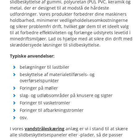
slidbeskyttelse af gummi, polyuretan (PU), PVC, keramik og
metal, der er designet til at modstå de hårdeste
udfordringer. Vores produkter forbedrer dine maskiners
holdbarhed, minimerer vedligeholdelsesomkostningerne
og sikrer problemfri drift, hvilket gør dem til et ideelt valg
til at forbedre effektiviteten og forlænge udstyrets levetid i
minedriftsmiljøer. Lad os hjælpe med at sikre din drift med
skræddersyede løsninger til slidbeskyttelse.
Typiske anvendelser:
belægninger til lastbiler
beskyttelse af materialetilførsels- og
overførselspunkter
Foringer på møller
slag- og udløbsområder på knusere og sigter
Foringer til vasketromler
Foringer til afbarkningstromler
osv.
I vores
vandstråleskæring
anlæg er vi i stand til at skære
alle slidbeskyttelsespaneler eller -plader, så de passer