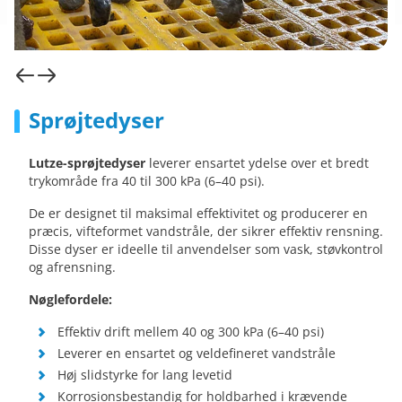
Sprøjtedyser
Lutze-sprøjtedyser
leverer ensartet ydelse over et bredt
trykområde fra 40 til 300 kPa (6–40 psi).
De er designet til maksimal effektivitet og producerer en
præcis, vifteformet vandstråle, der sikrer effektiv rensning.
Disse dyser er ideelle til anvendelser som vask, støvkontrol
og afrensning.
Nøglefordele:
Effektiv drift mellem 40 og 300 kPa (6–40 psi)
Leverer en ensartet og veldefineret vandstråle
Høj slidstyrke for lang levetid
Korrosionsbestandig for holdbarhed i krævende