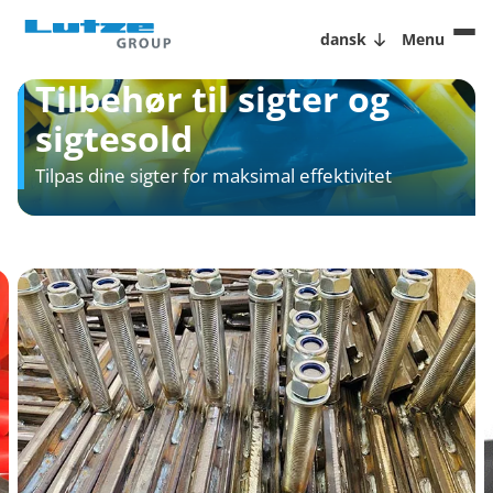
dansk
Menu
Tilbehør til sigter og
sigtesold
Tilpas dine sigter for maksimal effektivitet