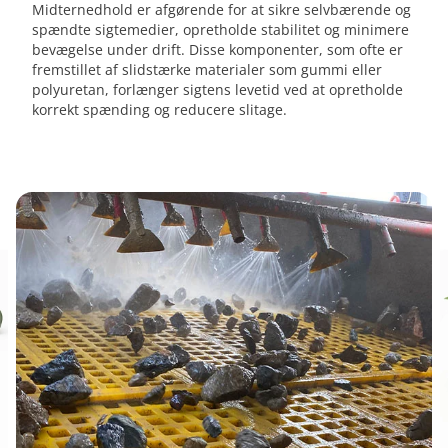
Midternedhold er afgørende for at sikre selvbærende og
spændte sigtemedier, opretholde stabilitet og minimere
bevægelse under drift. Disse komponenter, som ofte er
fremstillet af slidstærke materialer som gummi eller
polyuretan, forlænger sigtens levetid ved at opretholde
korrekt spænding og reducere slitage.