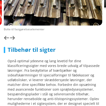
Bolte til fastgørelseselementer
Tilbehør til sigter
Opnå optimal ydeevne og lang levetid for dine
klassificeringssigter med vores brede udvalg af tilpassede
løsninger. Fra beskyttelse af tværbjælker og
sideafskærmninger til specialforinger til fødekasser og
udløbslisker, vi leverer skræddersyede løsninger, der
matcher dine specifikke behov. Forbedre din opsætning
med avancerede funktioner som sprøjtedysesystemer,
bespændingsplader i stål og selvrensende tilbehør,
herunder rensebolde og anti-tilstopningssystemer. Oplev
mulighederne i et sigtesystem, der er designet specielt til