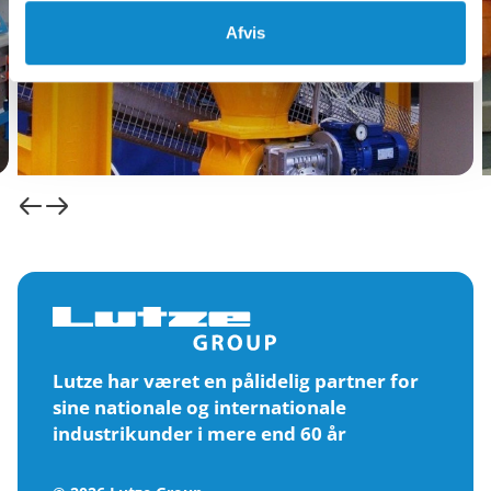
Afvis
Lutze har været en pålidelig partner for
sine nationale og internationale
industrikunder i mere end 60 år