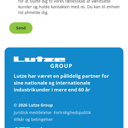
for at slutte dig til vores fællesskab af værdsatte
kunder og holde kontakten med os. Du kan til enhver
tid afmelde dig.
Send
Lutze har været en pålidelig partner for
sine nationale og internationale
industrikunder i mere end 60 år
© 2026 Lutze Group
Juridisk meddelelse
Fortrolighedspolitik
Vilkår og betingelser