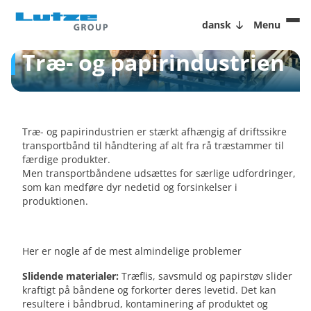
dansk
Menu
Træ- og papirindustrien
Træ- og papirindustrien er stærkt afhængig af driftssikre
transportbånd til håndtering af alt fra rå træstammer til
færdige produkter.
Men transportbåndene udsættes for særlige udfordringer,
som kan medføre dyr nedetid og forsinkelser i
produktionen.
Her er nogle af de mest almindelige problemer
Slidende materialer:
Træflis, savsmuld og papirstøv slider
kraftigt på båndene og forkorter deres levetid. Det kan
resultere i båndbrud, kontaminering af produktet og