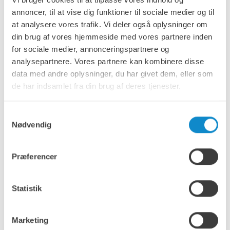
annoncer, til at vise dig funktioner til sociale medier og til
at analysere vores trafik. Vi deler også oplysninger om
din brug af vores hjemmeside med vores partnere inden
for sociale medier, annonceringspartnere og
analysepartnere. Vores partnere kan kombinere disse
data med andre oplysninger, du har givet dem, eller som
Gummiprofiler
de har indsamlet fra din brug af deres tjenester.
Klemmelister
Samtykkevalg
Nødvendig
Grip Strip 14
Grip Corner Vertikal
Præferencer
Grip Corner Horisontal
Statistik
Marketing