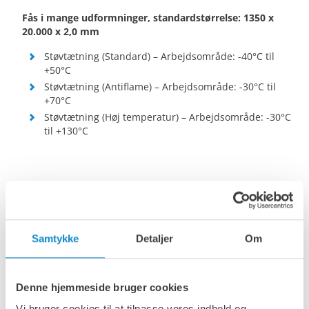
Fås i mange udformninger, standardstørrelse: 1350 x
20.000 x 2,0 mm
Støvtætning (Standard) – Arbejdsområde: -40°C til
+50°C
Støvtætning (Antiflame) – Arbejdsområde: -30°C til
+70°C
Støvtætning (Høj temperatur) – Arbejdsområde: -30°C
til +130°C
Samtykke
Detaljer
Om
Denne hjemmeside bruger cookies
Vi bruger cookies til at tilpasse vores indhold og