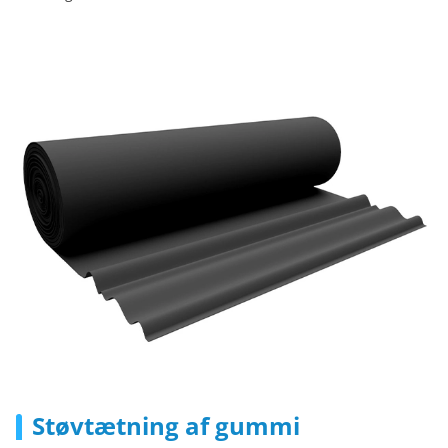
Støvtætning af gummi