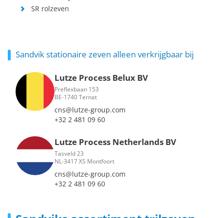
SR rolzeven
Sandvik stationaire zeven alleen verkrijgbaar bij
Lutze Process Belux BV
Preflexbaan 153
BE-1740 Ternat
cns@lutze-group.com
+32 2 481 09 60
Lutze Process Netherlands BV
Tasveld 23
NL-3417 XS Montfoort
cns@lutze-group.com
+32 2 481 09 60