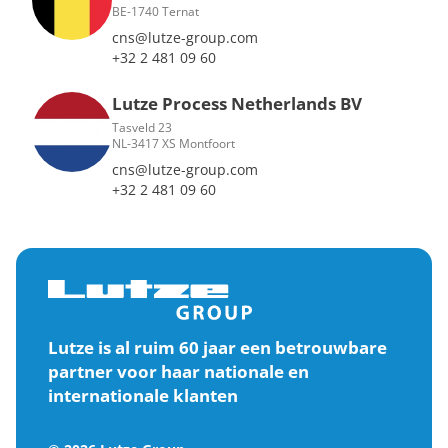
BE-1740 Ternat
cns@lutze-group.com
+32 2 481 09 60
Lutze Process Netherlands BV
Tasveld 23
NL-3417 XS Montfoort
cns@lutze-group.com
+32 2 481 09 60
Lutze is al ruim 60 jaar een betrouwbare
partner voor haar nationale en
internationale klanten