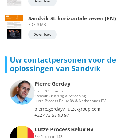
Download
Sandvik SL horizontale zeven (EN)
PDF, 3 MB
Download
Uw contactpersonen voor de
oplossingen van Sandvik
Pierre Gerday
Sales & Services
Sandvik Crushing & Screening
Lutze Process Belux BV & Netherlands BV
pierre.gerday@lutze-group.com
+32 473 55 93 97
Lutze Process Belux BV
Preflexbaan 153