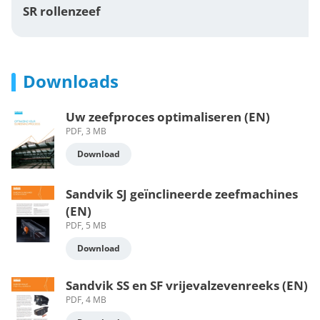
SR rollenzeef
Downloads
Uw zeefproces optimaliseren (EN)
PDF, 3 MB
Download
Sandvik SJ geïnclineerde zeefmachines
(EN)
PDF, 5 MB
Download
Sandvik SS en SF vrijevalzevenreeks (EN)
PDF, 4 MB