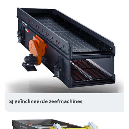
SJ geïnclineerde zeefmachines