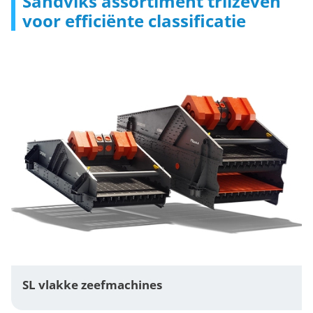
Sandviks assortiment trilzeven
voor efficiënte classificatie
SL vlakke zeefmachines