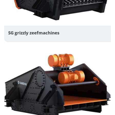
SG grizzly zeefmachines