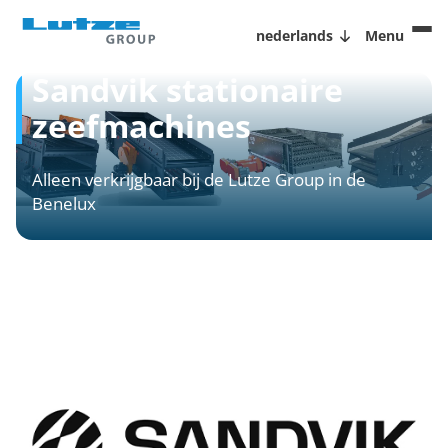
nederlands
Menu
Sandvik stationaire
zeefmachines
Alleen verkrijgbaar bij de Lutze Group in de
Benelux