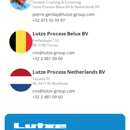
Sandvik Crushing & Screening
Lutze Process Belux BV & Netherlands BV
pierre.gerday@lutze-group.com
+32 473 55 93 97
Lutze Process Belux BV
Preflexbaan 153
BE-1740 Ternat
cns@lutze-group.com
+32 2 481 09 60
Lutze Process Netherlands BV
Tasveld 23
NL-3417 XS Montfoort
cns@lutze-group.com
+32 2 481 09 60