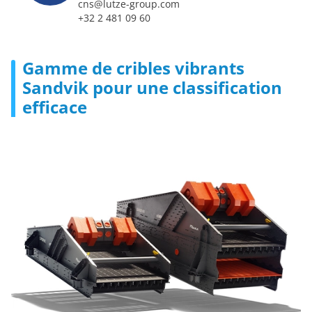
cns@lutze-group.com
+32 2 481 09 60
Gamme de cribles vibrants
Sandvik pour une classification
efficace