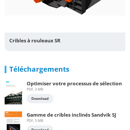
Cribles à rouleaux SR
Téléchargements
Optimiser votre processus de sélection
PDF, 3 MB
Download
Gamme de cribles inclinés Sandvik SJ
PDF, 5 MB
Download