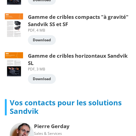
Gamme de cribles compacts "à gravité"
Sandvik SS et SF
PDF, 4 MB
Download
Gamme de cribles horizontaux Sandvik
SL
PDF, 3 MB
Download
Vos contacts pour les solutions
Sandvik
Pierre Gerday
Sales & Services