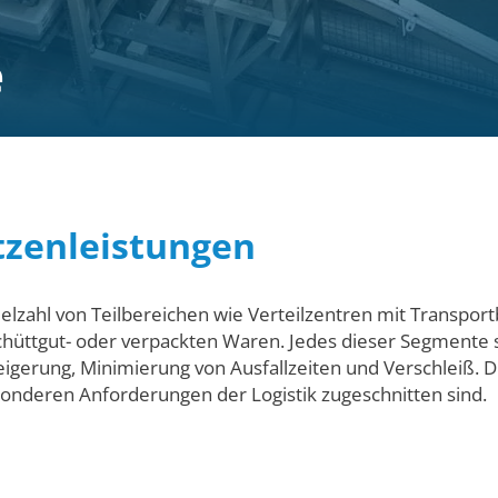
e
tzenleistungen
ielzahl von Teilbereichen wie Verteilzentren mit Transpo
Schüttgut- oder verpackten Waren. Jedes dieser Segmente s
igerung, Minimierung von Ausfallzeiten und Verschleiß. D
esonderen Anforderungen der Logistik zugeschnitten sind.