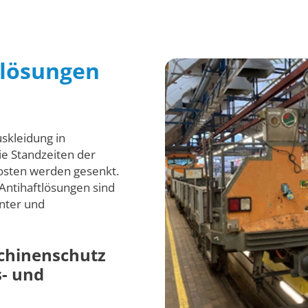
zlösungen
skleidung in
e Standzeiten der
osten werden gesenkt.
Antihaftlösungen sind
enter und
chinenschutz
s- und