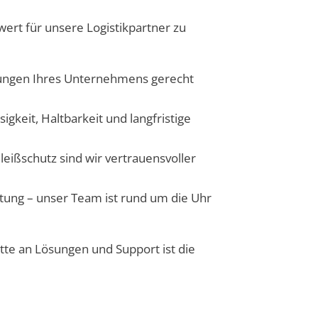
rt für unsere Logistikpartner zu
rungen Ihres Unternehmens gerecht
gkeit, Haltbarkeit und langfristige
eißschutz sind wir vertrauensvoller
rtung – unser Team ist rund um die Uhr
ette an Lösungen und Support ist die