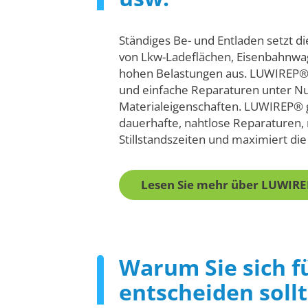
Ständiges Be- und Entladen setzt 
von Lkw-Ladeflächen, Eisenbahnwa
hohen Belastungen aus. LUWIREP® 
und einfache Reparaturen unter N
Materialeigenschaften. LUWIREP® 
dauerhafte, nahtlose Reparaturen,
Stillstandszeiten und maximiert die
Lesen Sie mehr über LUWIR
Warum Sie sich f
entscheiden soll