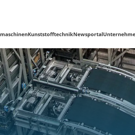
smaschinen
Kunststofftechnik
Newsportal
Unternehm