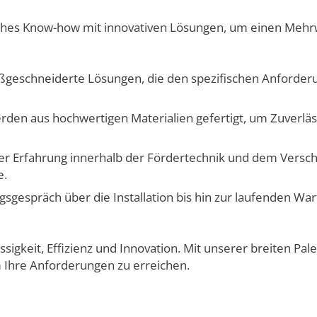
hes Know-how mit innovativen Lösungen, um einen Mehrwe
aßgeschneiderte Lösungen, die den spezifischen Anforde
den aus hochwertigen Materialien gefertigt, um Zuverlässi
ger Erfahrung innerhalb der Fördertechnik und dem Verschl
e.
gsgespräch über die Installation bis hin zur laufenden Wa
ssigkeit, Effizienz und Innovation. Mit unserer breiten Pal
m Ihre Anforderungen zu erreichen.