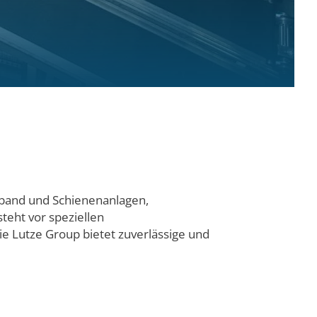
rtband und Schienenanlagen,
teht vor speziellen
ie Lutze Group bietet zuverlässige und