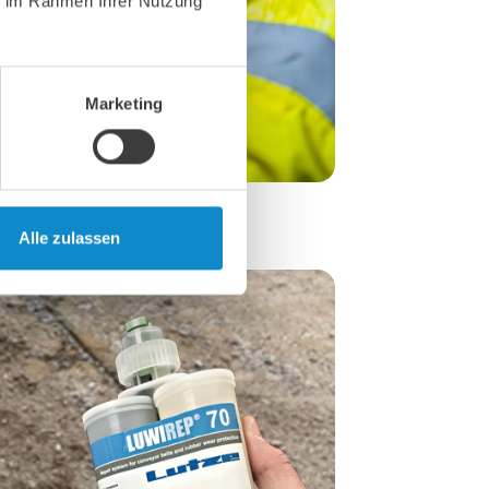
ie im Rahmen Ihrer Nutzung
Marketing
Alle zulassen