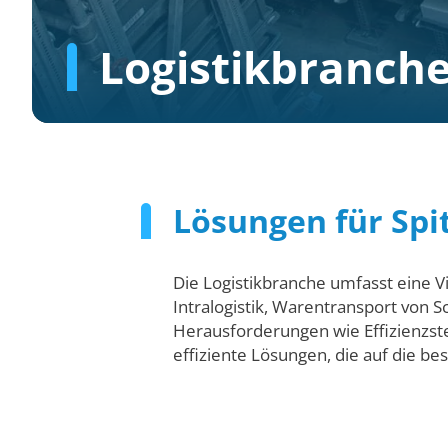
Logistikbranch
Lösungen für Spi
Die Logistikbranche umfasst eine V
Intralogistik, Warentransport von 
Herausforderungen wie Effizienzste
effiziente Lösungen, die auf die b