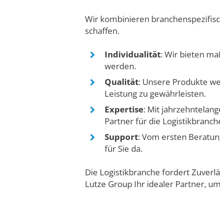
Wir kombinieren branchenspezifisc
schaffen.
Individualität
: Wir bieten m
werden.
Qualität
: Unsere Produkte wer
Leistung zu gewährleisten.
Expertise
: Mit jahrzehntelan
Partner für die Logistikbranch
Support
: Vom ersten Beratun
für Sie da.
Die Logistikbranche fordert Zuverlä
Lutze Group Ihr idealer Partner, u