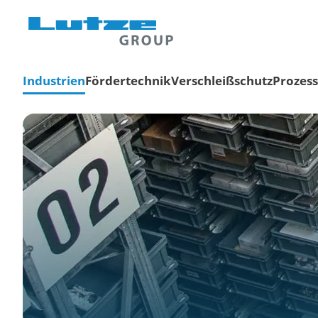
Industrien
Fördertechnik
Verschleißschutz
Prozes