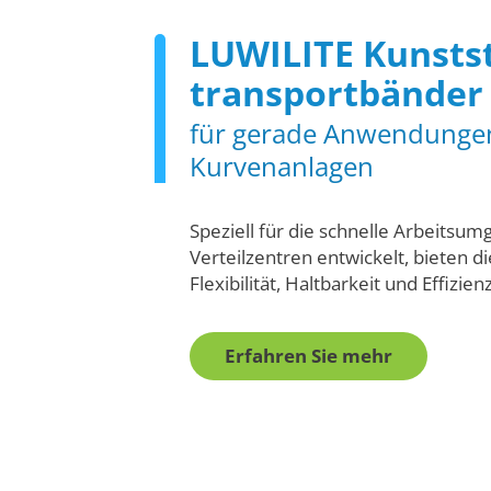
LUWILITE Kunstst
transportbänder
für gerade Anwendunge
Kurvenanlagen
Speziell für die schnelle Arbeitsum
Verteilzentren entwickelt, bieten 
Flexibilität, Haltbarkeit und Effizienz
Erfahren Sie mehr