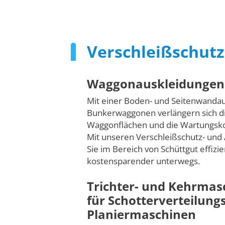
Verschleißschut
Waggonauskleidungen
Mit einer Boden- und Seitenwandau
Bunkerwaggonen verlängern sich di
Waggonflächen und die Wartungsk
Mit unseren Verschleißschutz- und 
Sie im Bereich von Schüttgut effizi
kostensparender unterwegs.
Trichter- und Kehrmas
für Schotterverteilung
Planiermaschinen