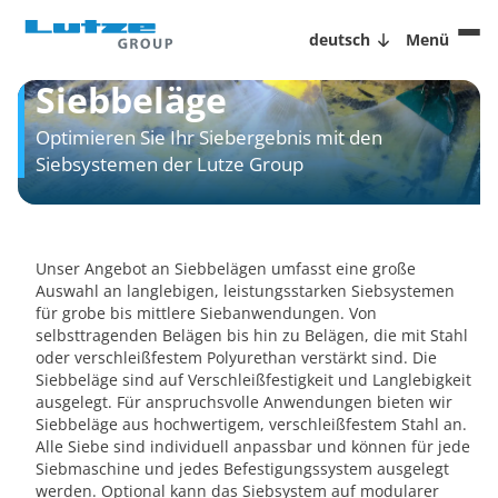
deutsch
Menü
Siebbeläge
Optimieren Sie Ihr Siebergebnis mit den
Siebsystemen der Lutze Group
Unser Angebot an Siebbelägen umfasst eine große
Auswahl an langlebigen, leistungsstarken Siebsystemen
für grobe bis mittlere Siebanwendungen. Von
selbsttragenden Belägen bis hin zu Belägen, die mit Stahl
oder verschleißfestem Polyurethan verstärkt sind. Die
Siebbeläge sind auf Verschleißfestigkeit und Langlebigkeit
ausgelegt. Für anspruchsvolle Anwendungen bieten wir
Siebbeläge aus hochwertigem, verschleißfestem Stahl an.
Alle Siebe sind individuell anpassbar und können für jede
Siebmaschine und jedes Befestigungssystem ausgelegt
werden. Optional kann das Siebsystem auf modularer