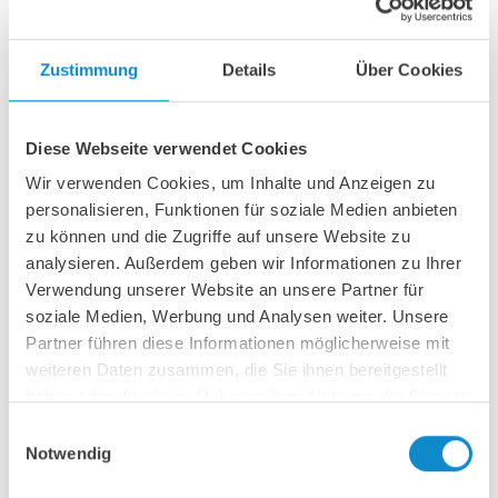
Abbruch & Recycling
Zustimmung
Details
Über Cookies
Diese Webseite verwendet Cookies
Wir verwenden Cookies, um Inhalte und Anzeigen zu
personalisieren, Funktionen für soziale Medien anbieten
zu können und die Zugriffe auf unsere Website zu
analysieren. Außerdem geben wir Informationen zu Ihrer
Verwendung unserer Website an unsere Partner für
soziale Medien, Werbung und Analysen weiter. Unsere
Partner führen diese Informationen möglicherweise mit
Energie
weiteren Daten zusammen, die Sie ihnen bereitgestellt
haben oder die sie im Rahmen Ihrer Nutzung der Dienste
gesammelt haben.
Einwilligungsauswahl
Notwendig