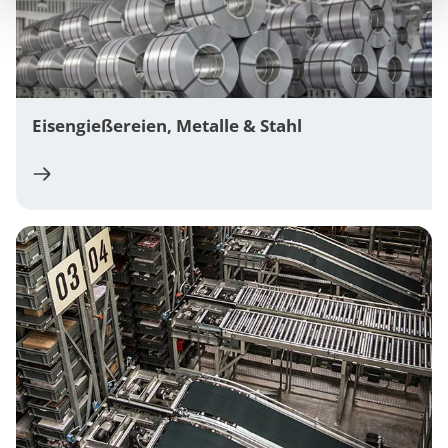
Eisengießereien, Metalle & Stahl