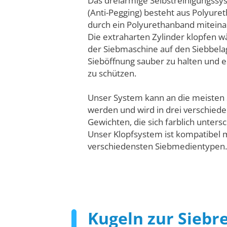
Das dreiarmige Selbstreinigungssy
(Anti-Pegging) besteht aus Polyuret
durch ein Polyurethanband miteina
Die extraharten Zylinder klopfen 
der Siebmaschine auf den Siebbelag
Sieböffnung sauber zu halten und 
zu schützen.
Unser System kann an die meisten
werden und wird in drei verschiede
Gewichten, die sich farblich unter
Unser Klopfsystem ist kompatibel 
verschiedensten Siebmedientypen
Kugeln zur Siebr