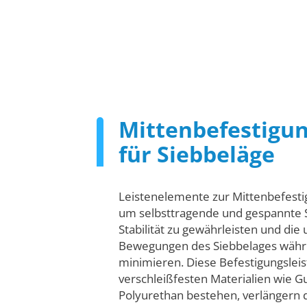
Seitenschutz- und Klemmprofile aus PEH
Mittenbefestigun
für Siebbeläge
Leistenelemente zur Mittenbefestig
um selbsttragende und gespannte S
Stabilität zu gewährleisten und die
Bewegungen des Siebbelages währe
minimieren. Diese Befestigungsleis
verschleißfesten Materialien wie 
Polyurethan bestehen, verlängern 