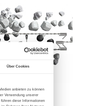
Über Cookies
tem
Gummi-Reinigungsk
 Medien anbieten zu können
hrer Verwendung unserer
 führen diese Informationen