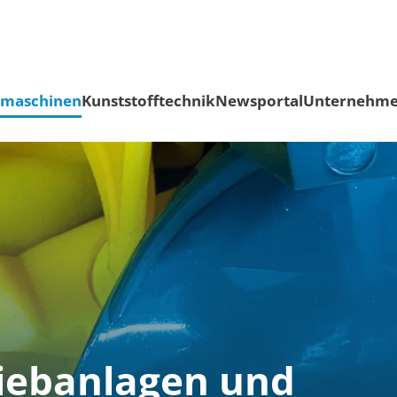
smaschinen
Kunststofftechnik
Newsportal
Unternehm
Siebanlagen und