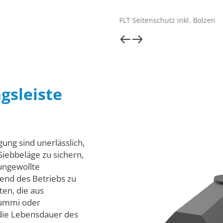
D
FLT Seitenschutz inkl. Bolzen
gsleiste
ung sind unerlässlich,
iebbeläge zu sichern,
 ungewollte
nd des Betriebs zu
ten, die aus
Gummi oder
die Lebensdauer des