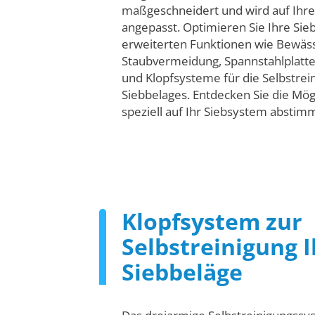
maßgeschneidert und wird auf Ihr
angepasst. Optimieren Sie Ihre Si
erweiterten Funktionen wie Bewäs
Staubvermeidung, Spannstahlplatte
und Klopfsysteme für die Selbstrei
Siebbelages. Entdecken Sie die Mög
speziell auf Ihr Siebsystem absti
Siebklopfsystemelemente
Klopfsystem zur
Selbstreinigung I
Siebbeläge