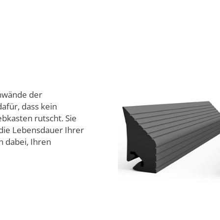
enwände der
dafür, dass kein
bkasten rutscht. Sie
 die Lebensdauer Ihrer
n dabei, Ihren