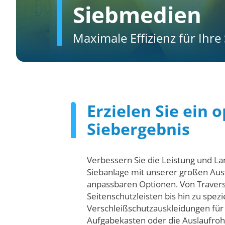
Siebmedien
Maximale Effizienz für Ihre
Erzielen Sie ein 
Siebergebnis
Verbessern Sie die Leistung und Lan
Siebanlage mit unserer großen Ausw
anpassbaren Optionen. Von Traver
Seitenschutzleisten bis hin zu spezi
Verschleißschutzauskleidungen für 
Aufgabekasten oder die Auslaufrohr