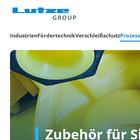
Industrien
Fördertechnik
Verschleißschutz
Prozes
Zubehör für 