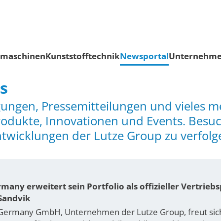
smaschinen
Kunststofftechnik
Newsportal
Unternehm
s
ungen, Pressemitteilungen und vieles me
odukte, Innovationen und Events. Besuc
ntwicklungen der Lutze Group zu verfolg
many erweitert sein Portfolio als offizieller Vertrieb
Sandvik
 Germany GmbH, Unternehmen der Lutze Group, freut sich