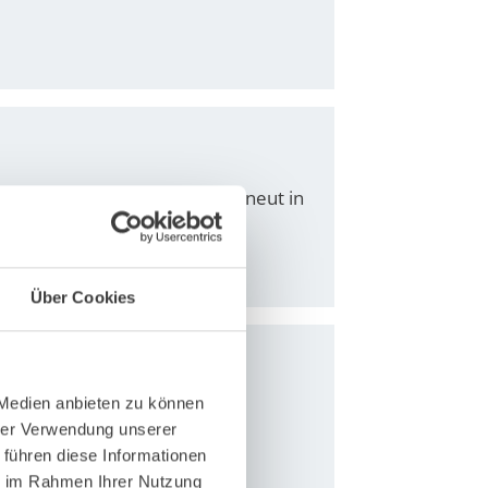
hstoff- und Baustoffbranche erneut in
Über Cookies
 Medien anbieten zu können
samt 11 Kinder in unserem
hrer Verwendung unserer
xisnahen…
 führen diese Informationen
ie im Rahmen Ihrer Nutzung