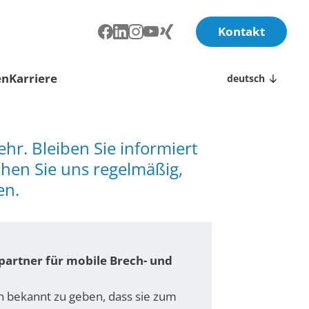
Kontakt
en
Karriere
deutsch
hr. Bleiben Sie informiert
hen Sie uns regelmäßig,
en.
spartner für mobile Brech- und
 bekannt zu geben, dass sie zum