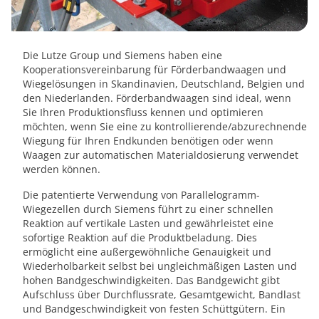
Die Lutze Group und Siemens haben eine
Kooperationsvereinbarung für Förderbandwaagen und
Wiegelösungen in Skandinavien, Deutschland, Belgien und
den Niederlanden. Förderbandwaagen sind ideal, wenn
Sie Ihren Produktionsfluss kennen und optimieren
möchten, wenn Sie eine zu kontrollierende/abzurechnende
Wiegung für Ihren Endkunden benötigen oder wenn
Waagen zur automatischen Materialdosierung verwendet
werden können.
Die patentierte Verwendung von Parallelogramm-
Wiegezellen durch Siemens führt zu einer schnellen
Reaktion auf vertikale Lasten und gewährleistet eine
sofortige Reaktion auf die Produktbeladung. Dies
ermöglicht eine außergewöhnliche Genauigkeit und
Wiederholbarkeit selbst bei ungleichmäßigen Lasten und
hohen Bandgeschwindigkeiten. Das Bandgewicht gibt
Aufschluss über Durchflussrate, Gesamtgewicht, Bandlast
und Bandgeschwindigkeit von festen Schüttgütern. Ein