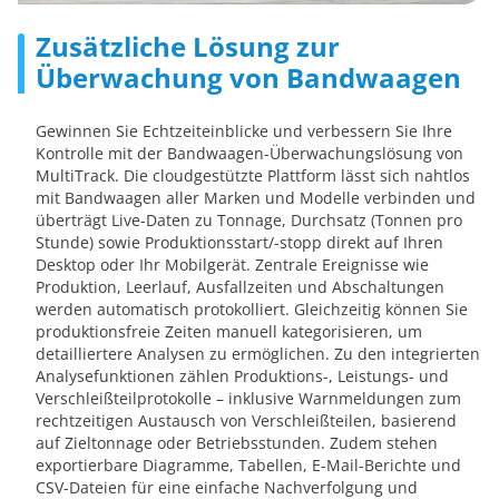
Zusätzliche Lösung zur
Überwachung von Bandwaagen
Gewinnen Sie Echtzeiteinblicke und verbessern Sie Ihre
Kontrolle mit der Bandwaagen-Überwachungslösung von
MultiTrack. Die cloudgestützte Plattform lässt sich nahtlos
mit Bandwaagen aller Marken und Modelle verbinden und
überträgt Live-Daten zu Tonnage, Durchsatz (Tonnen pro
Stunde) sowie Produktionsstart/-stopp direkt auf Ihren
Desktop oder Ihr Mobilgerät. Zentrale Ereignisse wie
Produktion, Leerlauf, Ausfallzeiten und Abschaltungen
werden automatisch protokolliert. Gleichzeitig können Sie
produktionsfreie Zeiten manuell kategorisieren, um
detailliertere Analysen zu ermöglichen. Zu den integrierten
Analysefunktionen zählen Produktions-, Leistungs- und
Verschleißteilprotokolle – inklusive Warnmeldungen zum
rechtzeitigen Austausch von Verschleißteilen, basierend
auf Zieltonnage oder Betriebsstunden. Zudem stehen
exportierbare Diagramme, Tabellen, E-Mail-Berichte und
CSV-Dateien für eine einfache Nachverfolgung und