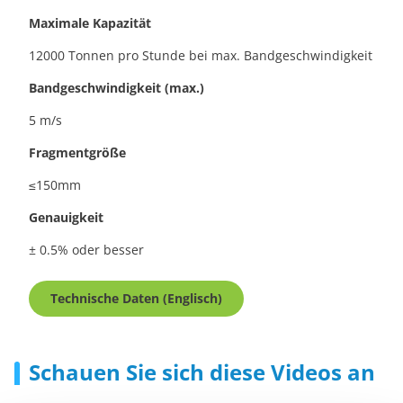
Maximale Kapazität
12000 Tonnen pro Stunde bei max. Bandgeschwindigkeit
Bandgeschwindigkeit (max.)
5 m/s
Fragmentgröße
≤150mm
Genauigkeit
± 0.5% oder besser
Technische Daten (Englisch)
Schauen Sie sich diese Videos an