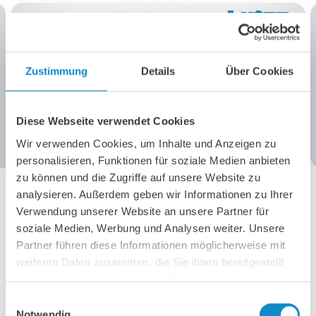
Zustimmung
Details
Über Cookies
Diese Webseite verwendet Cookies
Wir verwenden Cookies, um Inhalte und Anzeigen zu
personalisieren, Funktionen für soziale Medien anbieten
zu können und die Zugriffe auf unsere Website zu
analysieren. Außerdem geben wir Informationen zu Ihrer
Verwendung unserer Website an unsere Partner für
soziale Medien, Werbung und Analysen weiter. Unsere
Partner führen diese Informationen möglicherweise mit
weiteren Daten zusammen, die Sie ihnen bereitgestellt
haben oder die sie im Rahmen Ihrer Nutzung der Dienste
gesammelt haben.
Einwilligungsauswahl
Notwendig