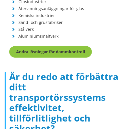
Gipsindustrier
Återvinningsanläggningar för glas
Kemiska industrier
Sand- och grusfabriker
Stålverk
Aluminiumsmältverk
Andra lösningar för dammkontroll
Är du redo att förbättra
ditt
transportörssystems
effektivitet,
tillförlitlighet och
säkerhet?