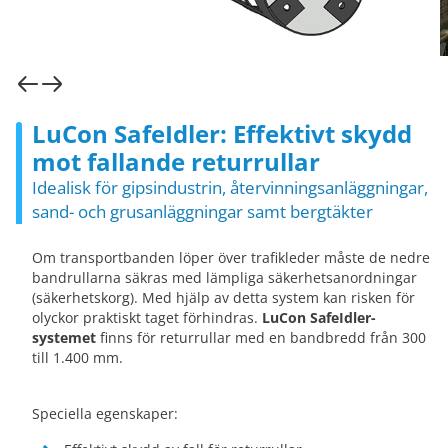
LuCon SafeIdler: Effektivt skydd
mot fallande returrullar
Idealisk för gipsindustrin, återvinningsanläggningar,
sand- och grusanläggningar samt bergtäkter
Om transportbanden löper över trafikleder måste de nedre
bandrullarna säkras med lämpliga säkerhetsanordningar
(säkerhetskorg). Med hjälp av detta system kan risken för
olyckor praktiskt taget förhindras.
LuCon SafeIdler-
systemet
finns för returrullar med en bandbredd från 300
till 1.400 mm.
Speciella egenskaper: