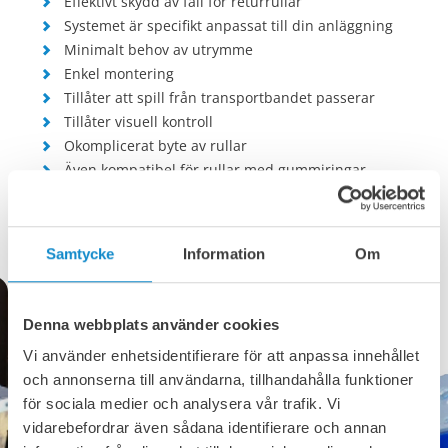
Effektivt skydd av fall för returrullar
Systemet är specifikt anpassat till din anläggning
Minimalt behov av utrymme
Enkel montering
Tillåter att spill från transportbandet passerar
Tillåter visuell kontroll
Okomplicerat byte av rullar
Även kompatibel för rullar med gummiringar
Låg vikt
Samtycke
Information
Om
Denna webbplats använder cookies
Vi använder enhetsidentifierare för att anpassa innehållet
och annonserna till användarna, tillhandahålla funktioner
för sociala medier och analysera vår trafik. Vi
vidarebefordrar även sådana identifierare och annan