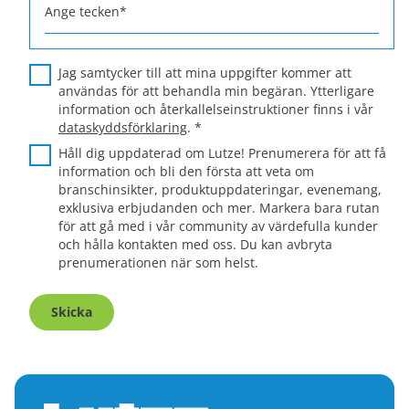
Ange tecken
*
Jag samtycker till att mina uppgifter kommer att
användas för att behandla min begäran. Ytterligare
information och återkallelseinstruktioner finns i vår
dataskyddsförklaring
.
*
Håll dig uppdaterad om Lutze! Prenumerera för att få
information och bli den första att veta om
branschinsikter, produktuppdateringar, evenemang,
exklusiva erbjudanden och mer. Markera bara rutan
för att gå med i vår community av värdefulla kunder
och hålla kontakten med oss. Du kan avbryta
prenumerationen när som helst.
Skicka