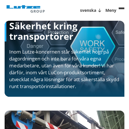
svenska
Meny
Säkerhet kring
transportörer
Inom Lutze-koncernen står säkerhet högt på
dagordningen och inte bara för våra egna
medarbetare, utan även för våra kunder! Vi har
därför, inom vårt LuCon-produktsortiment,
utvecklat några lösningar för att säkerställa skydd
runt transportörinstallationer.