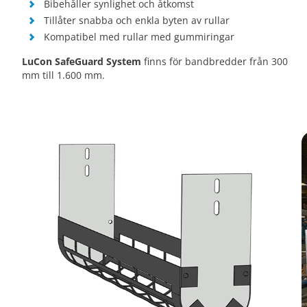
Bibehåller synlighet och åtkomst
Tillåter snabba och enkla byten av rullar
Kompatibel med rullar med gummiringar
LuCon SafeGuard System
finns för bandbredder från 300
mm till 1.600 mm.