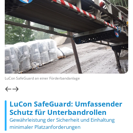
LuCon SafeGuard an einer Förderbandanlage
LuCon SafeGuard: Umfassender
Schutz für Unterbandrollen
Gewährleistung der Sicherheit und Einhaltung
minimaler Platzanforderungen