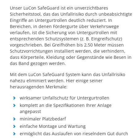
Unser LuCon SafeGuard ist ein unverzichtbares
Sicherheitstool, das das Unfallrisiko durch unbeabsichtigte
Eingriffe an Untergurtrollen deutlich reduziert. In
Bereichen, in denen Fördergurte über Verkehrswege
verlaufen, ist die Sicherung von Untergurtrollen mit
entsprechenden Schutzsystemen (z. B. Eingreifschutz)
vorgeschrieben. Bei Greifhöhen bis 2,50 Meter müssen
Schutzvorrichtungen installiert werden, die verhindern,
dass Körperteile, Kleidung oder Gegenstände wie Besen in
das Band gezogen werden.
Mit dem LuCon SafeGuard System kann das Unfallrisiko
nahezu eliminiert werden. Hier einige seiner
herausragenden Merkmale:
wirksamer Unfallschutz für Untergurtrollen
komplett an die Spezifikationen Ihrer Anlage
angepasst
minimaler Platzbedarf
einfache Montage und Wartung
ermöglicht das Auslaufen von rieselndem Gut durch