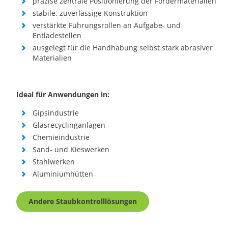
präzise zentrale Positionierung der Fördermaterialien
stabile, zuverlässige Konstruktion
verstärkte Führungsrollen an Aufgabe- und
Entladestellen
ausgelegt für die Handhabung selbst stark abrasiver
Materialien
Ideal für Anwendungen in:
Gipsindustrie
Glasrecyclinganlagen
Chemieindustrie
Sand- und Kieswerken
Stahlwerken
Aluminiumhütten
Andere Staubkontrolllösungen