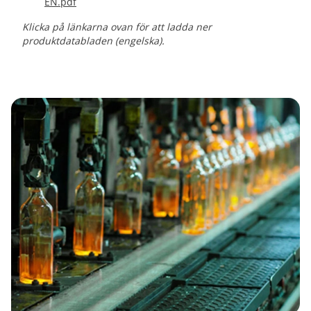
EN.pdf
Klicka på länkarna ovan för att ladda ner
produktdatabladen (engelska).