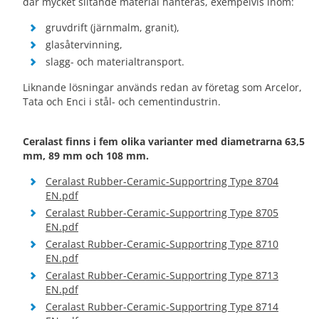
där mycket slitande material hanteras, exempelvis inom:
gruvdrift (järnmalm, granit),
glasåtervinning,
slagg- och materialtransport.
Liknande lösningar används redan av företag som Arcelor,
Tata och Enci i stål- och cementindustrin.
Ceralast finns i fem olika varianter med diametrarna 63,5
mm, 89 mm och 108 mm.
Ceralast Rubber-Ceramic-Supportring Type 8704
EN.pdf
Ceralast Rubber-Ceramic-Supportring Type 8705
EN.pdf
Ceralast Rubber-Ceramic-Supportring Type 8710
EN.pdf
Ceralast Rubber-Ceramic-Supportring Type 8713
EN.pdf
Ceralast Rubber-Ceramic-Supportring Type 8714