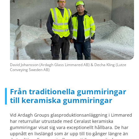
David Johansson (Ardagh Glass Limmared AB) & Decha Kling (Lutze
Conveying Sweden AB)
Från traditionella gummiringar
till keramiska gummiringar
Vid Ardagh Groups glasproduktionsanläggning i Limmared
har returrullar utrustade med Ceralast keramiska
gummiringar visat sig vara exceptionellt hållbara. De har
uppnått en livslängd som är upp till tio gånger längre än