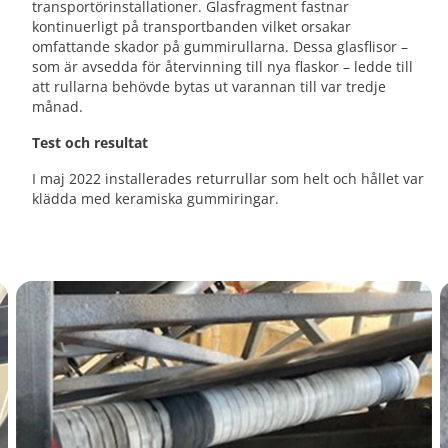
transportörinstallationer. Glasfragment fastnar
kontinuerligt på transportbanden vilket orsakar
omfattande skador på gummirullarna. Dessa glasflisor –
som är avsedda för återvinning till nya flaskor – ledde till
att rullarna behövde bytas ut varannan till var tredje
månad.
Test och resultat
I maj 2022 installerades returrullar som helt och hållet var
klädda med keramiska gummiringar.