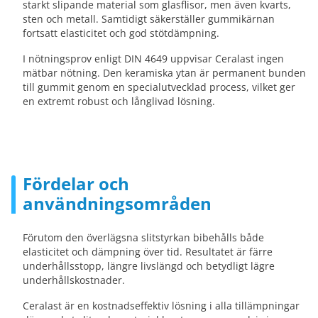
starkt slipande material som glasflisor, men även kvarts,
sten och metall. Samtidigt säkerställer gummikärnan
fortsatt elasticitet och god stötdämpning.
I nötningsprov enligt DIN 4649 uppvisar Ceralast ingen
mätbar nötning. Den keramiska ytan är permanent bunden
till gummit genom en specialutvecklad process, vilket ger
en extremt robust och långlivad lösning.
Fördelar och
användningsområden
Förutom den överlägsna slitstyrkan bibehålls både
elasticitet och dämpning över tid. Resultatet är färre
underhållsstopp, längre livslängd och betydligt lägre
underhållskostnader.
Ceralast är en kostnadseffektiv lösning i alla tillämpningar