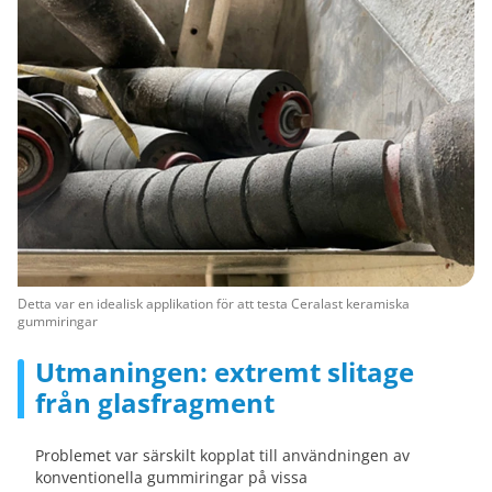
Detta var en idealisk applikation för att testa Ceralast keramiska
gummiringar
Utmaningen: extremt slitage
från glasfragment
Problemet var särskilt kopplat till användningen av
konventionella gummiringar på vissa