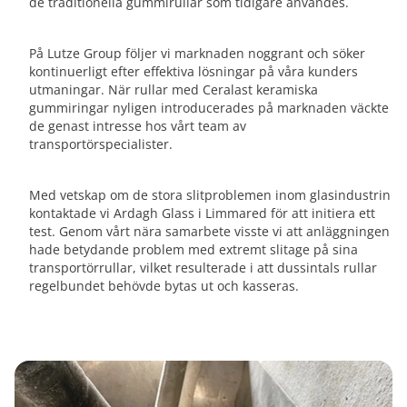
de traditionella gummirullar som tidigare användes.
På Lutze Group följer vi marknaden noggrant och söker
kontinuerligt efter effektiva lösningar på våra kunders
utmaningar. När rullar med Ceralast keramiska
gummiringar nyligen introducerades på marknaden väckte
de genast intresse hos vårt team av
transportörspecialister.
Med vetskap om de stora slitproblemen inom glasindustrin
kontaktade vi Ardagh Glass i Limmared för att initiera ett
test. Genom vårt nära samarbete visste vi att anläggningen
hade betydande problem med extremt slitage på sina
transportörrullar, vilket resulterade i att dussintals rullar
regelbundet behövde bytas ut och kasseras.