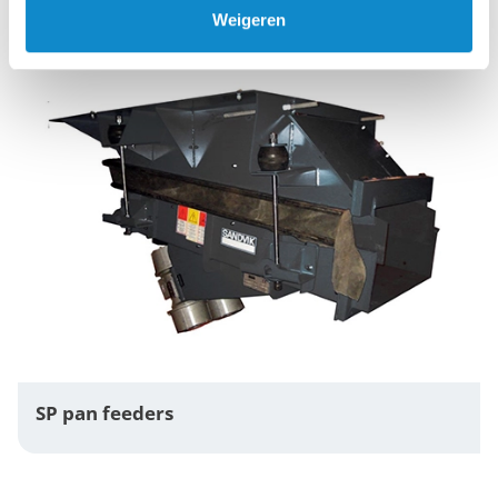
Weigeren
SP pan feeders