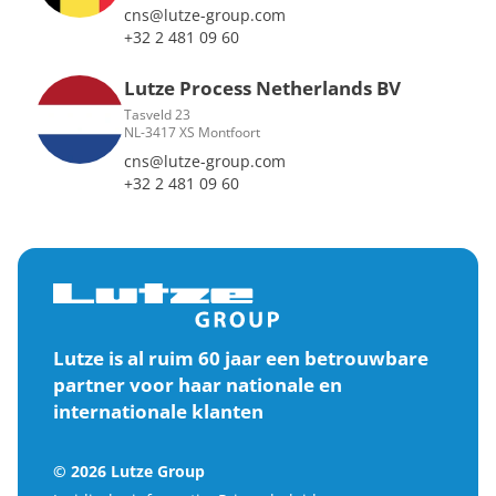
cns@lutze-group.com
+32 2 481 09 60
Lutze Process Netherlands BV
Tasveld 23
NL-3417 XS Montfoort
cns@lutze-group.com
+32 2 481 09 60
Lutze is al ruim 60 jaar een betrouwbare
partner voor haar nationale en
internationale klanten
© 2026 Lutze Group