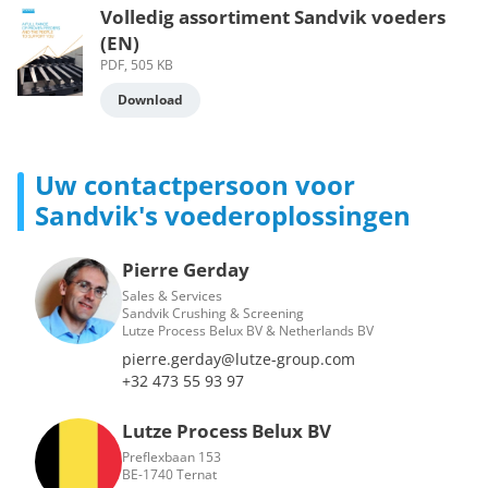
Volledig assortiment Sandvik voeders
(EN)
PDF, 505 KB
Download
Uw contactpersoon voor
Sandvik's voederoplossingen
Pierre Gerday
Sales & Services
Sandvik Crushing & Screening
Lutze Process Belux BV & Netherlands BV
pierre.gerday@lutze-group.com
+32 473 55 93 97
Lutze Process Belux BV
Preflexbaan 153
BE-1740 Ternat