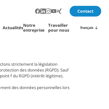
Contact
Notre
Travailler
Actualités
français
entreprise
pour nous
ons strictement la législation
 protection des données (RGPD). Sauf
point f du RGPD (intérêt légitime).
aitement des données personnelles lors