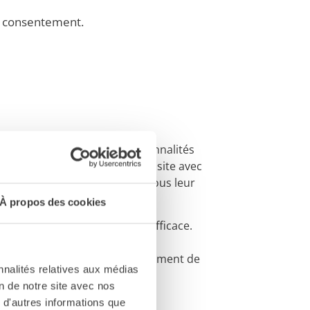
de consentement.
annonces, d'offrir des fonctionnalités
ons sur l'utilisation de notre site avec
ec d'autres informations que vous leur
À propos des cookies
l'expérience utilisateur plus efficace.
tement nécessaires au fonctionnement de
nnalités relatives aux médias
on de notre site avec nos
 d'autres informations que
i apparaissent sur nos pages.