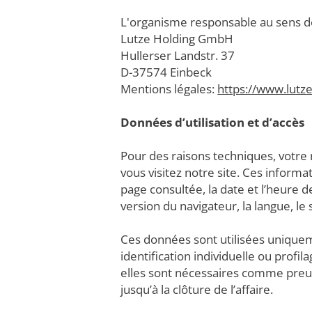
L'organisme responsable au sens de
Lutze Holding GmbH
Hullerser Landstr. 37
D-37574 Einbeck
Mentions légales:
https://www.lutz
Données d’utilisation et d’accès
Pour des raisons techniques, votre
vous visitez notre site. Ces inform
page consultée, la date et l’heure de
version du navigateur, la langue, le
Ces données sont utilisées uniqueme
identification individuelle ou prof
elles sont nécessaires comme preuv
jusqu’à la clôture de l’affaire.