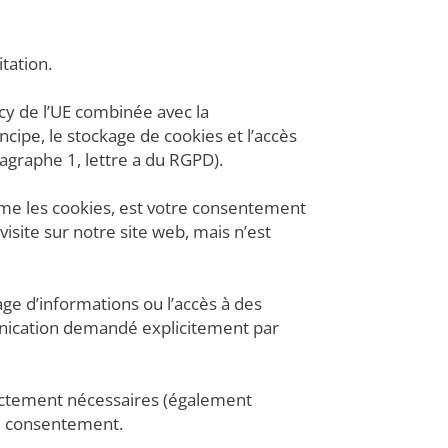
tation.
acy de l’UE combinée avec la
cipe, le stockage de cookies et l’accès
ragraphe 1, lettre a du RGPD).
comme les cookies, est votre consentement
site sur notre site web, mais n’est
age d’informations ou l’accès à des
unication demandé explicitement par
ictement nécessaires (également
de consentement.