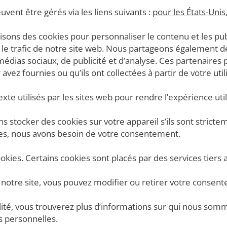
uvent être gérés via les liens suivants :
pour les États-Unis
ilisons des cookies pour personnaliser le contenu et les publ
le trafic de notre site web. Nous partageons également de
 médias sociaux, de publicité et d’analyse. Ces partenair
vez fournies ou qu’ils ont collectées à partir de votre util
exte utilisés par les sites web pour rendre l’expérience util
stocker des cookies sur votre appareil s’ils sont strictemen
ies, nous avons besoin de votre consentement.
cookies. Certains cookies sont placés par des services tiers 
de notre site, vous pouvez modifier ou retirer votre cons
alité, vous trouverez plus d’informations sur qui nous s
 personnelles.