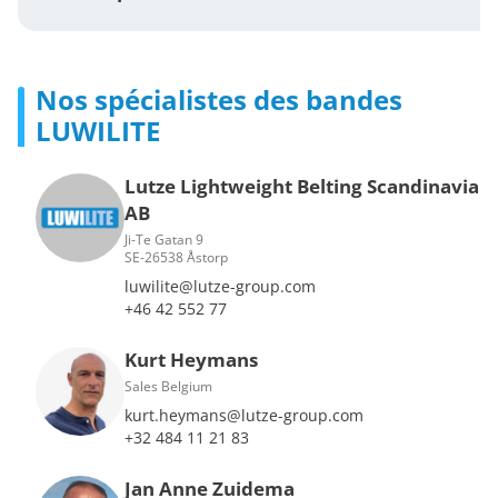
Nos spécialistes des bandes
LUWILITE
Lutze Lightweight Belting Scandinavia
AB
Ji-Te Gatan 9
SE-26538 Åstorp
luwilite@lutze-group.com
+46 42 552 77
Kurt Heymans
Sales Belgium
kurt.heymans@lutze-group.com
+32 484 11 21 83
Jan Anne Zuidema