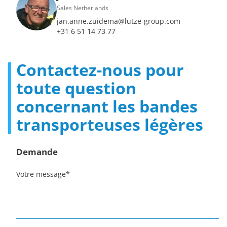
Sales Netherlands
jan.anne.zuidema@lutze-group.com
+31 6 51 14 73 77
Contactez-nous pour
toute question
concernant les bandes
transporteuses légères
Demande
Votre message
*