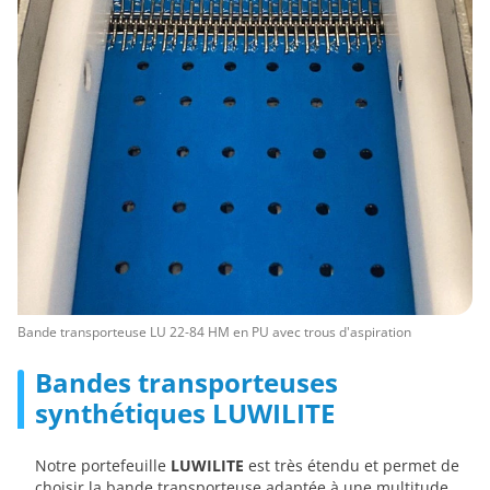
Bande transporteuse LU 22-84 HM en PU avec trous d'aspiration
Bandes transporteuses
synthétiques LUWILITE
Notre portefeuille
LUWILITE
est très étendu et permet de
choisir la bande transporteuse adaptée à une multitude