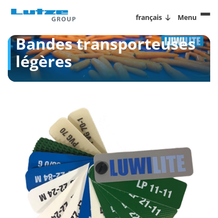
français
Menu
Bandes transporteuses
légères