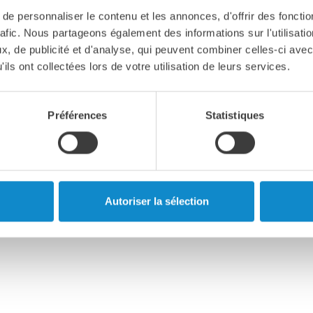
BV
e personnaliser le contenu et les annonces, d'offrir des fonctio
rafic. Nous partageons également des informations sur l'utilisati
 BV
, de publicité et d'analyse, qui peuvent combiner celles-ci avec
t de vente
ils ont collectées lors de votre utilisation de leurs services.
Préférences
Statistiques
Autoriser la sélection
t de vente