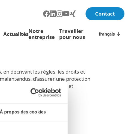
Contact
Notre
Travailler
Actualités
français
entreprise
pour nous
en décrivant les règles, les droits et
es malentendus, d'assurer une protection
ement, de livraison, de retour et
À propos des cookies