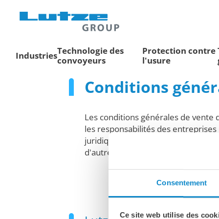
Technologie des
Protection contre
Industries
convoyeurs
l'usure
Conditions généra
Les conditions générales de vente de
les responsabilités des entreprises
juridique et de favoriser la confian
d'autres domaines clés.
Consentement
Ce site web utilise des cook