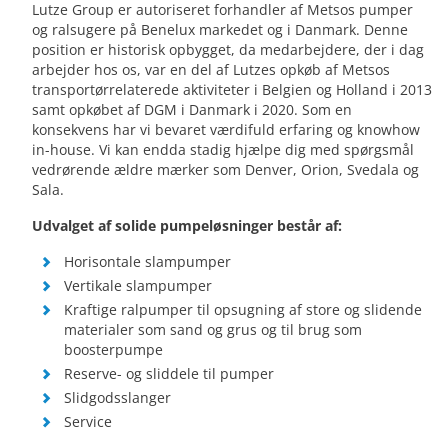
Lutze Group er autoriseret forhandler af Metsos pumper
og ralsugere på Benelux markedet og i Danmark. Denne
position er historisk opbygget, da medarbejdere, der i dag
arbejder hos os, var en del af Lutzes opkøb af Metsos
transportørrelaterede aktiviteter i Belgien og Holland i 2013
samt opkøbet af DGM i Danmark i 2020. Som en
konsekvens har vi bevaret værdifuld erfaring og knowhow
in-house. Vi kan endda stadig hjælpe dig med spørgsmål
vedrørende ældre mærker som Denver, Orion, Svedala og
Sala.
Udvalget af solide pumpeløsninger består af:
Horisontale slampumper
Vertikale slampumper
Kraftige ralpumper til opsugning af store og slidende
materialer som sand og grus og til brug som
boosterpumpe
Reserve- og sliddele til pumper
Slidgodsslanger
Service