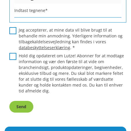
Indtast tegnene
*
Jeg accepterer, at mine data vil blive brugt til at
behandle min anmodning. Yderligere information og
tilbagekaldelsesvejledning kan findes i vores
databeskyttelseserklæring
.
*
Hold dig opdateret om Lutze! Abonner for at modtage
information og vær den første til at vide om
brancheindsigt, produktopdateringer, begivenheder,
eksklusive tilbud og mere. Du skal blot markere feltet
for at slutte dig til vores fællesskab af værdsatte
kunder og holde kontakten med os. Du kan til enhver
tid afmelde dig.
Send