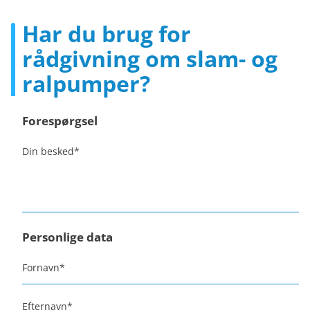
Har du brug for
rådgivning om slam- og
ralpumper?
Forespørgsel
Din besked
*
Personlige data
Fornavn
*
Efternavn
*