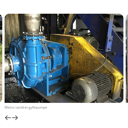
Metso vandret gyllepumpe