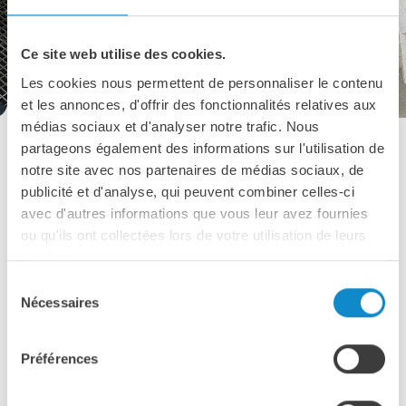
Ce site web utilise des cookies.
Les cookies nous permettent de personnaliser le contenu
et les annonces, d'offrir des fonctionnalités relatives aux
médias sociaux et d'analyser notre trafic. Nous
partageons également des informations sur l'utilisation de
notre site avec nos partenaires de médias sociaux, de
publicité et d'analyse, qui peuvent combiner celles-ci
avec d'autres informations que vous leur avez fournies
ou qu'ils ont collectées lors de votre utilisation de leurs
services.
Sélection
Nécessaires
du
consentement
Plus d'informations sur
Préférences
les tuyaux de pompage