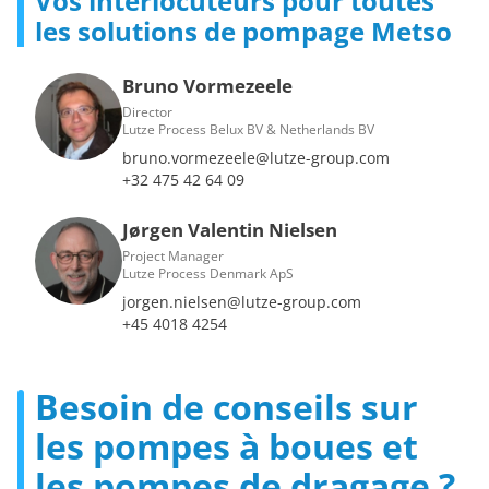
Vos interlocuteurs pour toutes
les solutions de pompage Metso
Bruno Vormezeele
Director
Lutze Process Belux BV & Netherlands BV
bruno.vormezeele@lutze-group.com
+32 475 42 64 09
Jørgen Valentin Nielsen
Project Manager
Lutze Process Denmark ApS
jorgen.nielsen@lutze-group.com
+45 4018 4254
Besoin de conseils sur
les pompes à boues et
les pompes de dragage ?