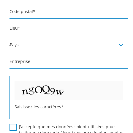
Code postal
*
Lieu
*
Pays
Entreprise
Saisissez les caractères
*
J'accepte que mes données soient utilisées pour
traiter ma demande. Vous trouverez de plus amples