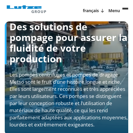
français
Menu
Des solutions de
pompage pour assurer la
fluidité de votre
production
Les pompes centrifuges et pompes de dragage
Metso sont le fruit d’une histoire longue et riche.
Elles sont largement reconnues et très appréciées
par leurs utilisateurs. Ces pompes se distinguent
par leur conception robuste et l’utilisation de
matériaux de haute qualité, ce qui les rend
parfaitement adaptées aux applications moyennes,
lourdes et extrêmement exigeantes.