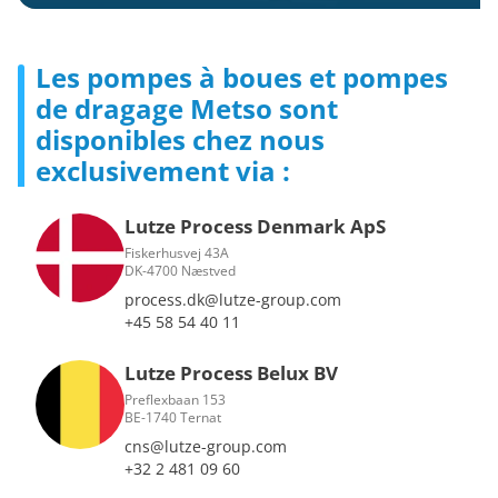
Les pompes à boues et pompes
de dragage Metso sont
disponibles chez nous
exclusivement via :
Lutze Process Denmark ApS
Fiskerhusvej 43A
DK-4700 Næstved
process.dk@lutze-group.com
+45 58 54 40 11
Lutze Process Belux BV
Preflexbaan 153
BE-1740 Ternat
cns@lutze-group.com
+32 2 481 09 60