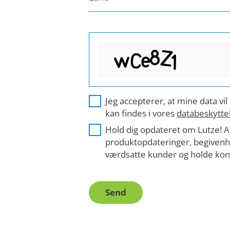
Jeg accepterer, at mine data vi
kan findes i vores
databeskytte
Hold dig opdateret om Lutze! A
produktopdateringer, begivenhed
værdsatte kunder og holde kont
Send