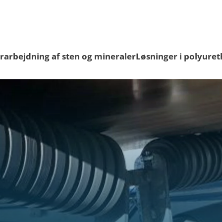
rarbejdning af sten og mineraler
Løsninger i polyure