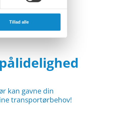
Tillad alle
 pålidelighed
hør kan gavne din
dine transportørbehov!