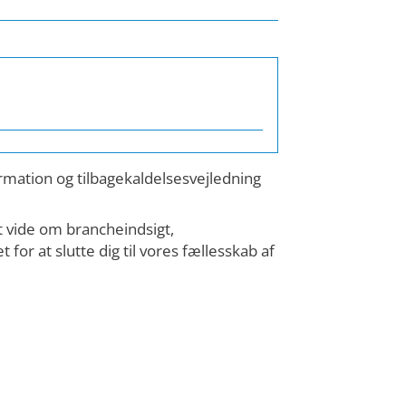
ormation og tilbagekaldelsesvejledning
t vide om brancheindsigt,
or at slutte dig til vores fællesskab af