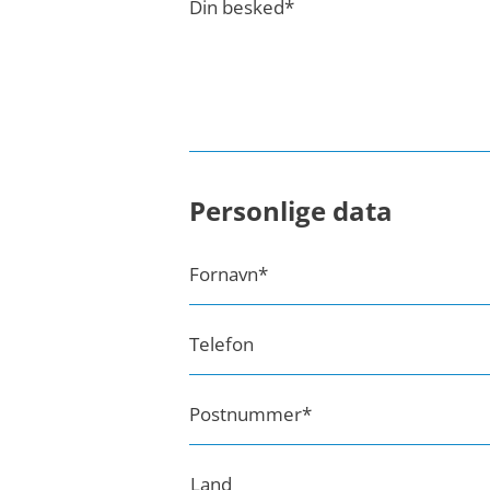
Din besked
*
Personlige data
Fornavn
*
Telefon
Postnummer
*
Land