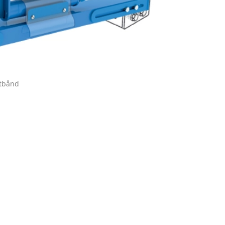
rtbånd