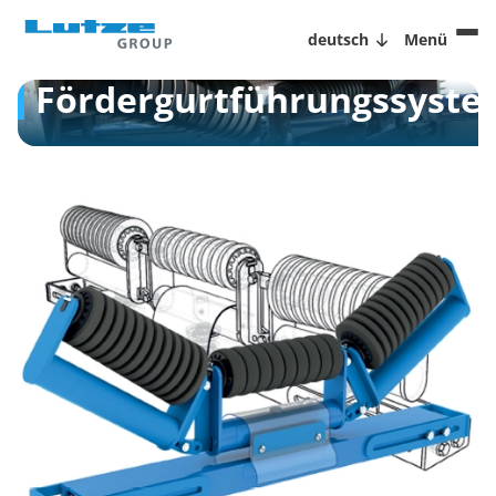
deutsch
Menü
Fördergurtführungssyst