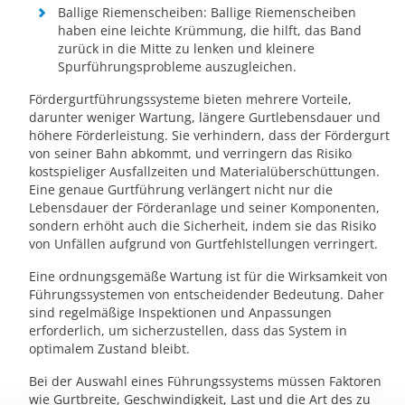
Ballige Riemenscheiben: Ballige Riemenscheiben
haben eine leichte Krümmung, die hilft, das Band
zurück in die Mitte zu lenken und kleinere
Spurführungsprobleme auszugleichen.
Fördergurtführungssysteme bieten mehrere Vorteile,
darunter weniger Wartung, längere Gurtlebensdauer und
höhere Förderleistung. Sie verhindern, dass der Fördergurt
von seiner Bahn abkommt, und verringern das Risiko
kostspieliger Ausfallzeiten und Materialüberschüttungen.
Eine genaue Gurtführung verlängert nicht nur die
Lebensdauer der Förderanlage und seiner Komponenten,
sondern erhöht auch die Sicherheit, indem sie das Risiko
von Unfällen aufgrund von Gurtfehlstellungen verringert.
Eine ordnungsgemäße Wartung ist für die Wirksamkeit von
Führungssystemen von entscheidender Bedeutung. Daher
sind regelmäßige Inspektionen und Anpassungen
erforderlich, um sicherzustellen, dass das System in
optimalem Zustand bleibt.
Bei der Auswahl eines Führungssystems müssen Faktoren
wie Gurtbreite, Geschwindigkeit, Last und die Art des zu