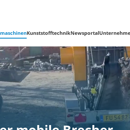
smaschinen
Kunststofftechnik
Newsportal
Unternehm
er mobile Brecher