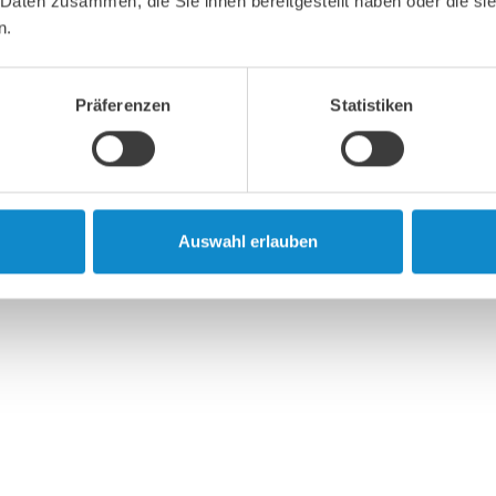
 Daten zusammen, die Sie ihnen bereitgestellt haben oder die s
n.
Präferenzen
Statistiken
Auswahl erlauben