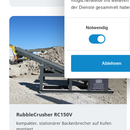
möglicherweise mit weiteren
der Dienste gesammelt habe
Einwilligungsauswahl
Notwendig
Ablehnen
RubbleCrusher RC150V
kompakter, stationärer Backenbrecher auf Kufen
montiert