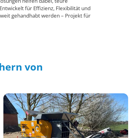
Lösungen helfen dabei, teure
ickelt für Effizienz, Flexibilität und
tweit gehandhabt werden – Projekt für
hern von