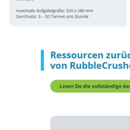
maximale Aufgabegröße: 520 x 280 mm
Durchsatz: 5 – 50 Tonnen pro Stunde
Ressourcen zurü
von RubbleCrush
Lesen Sie die vollständige G