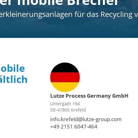
rkleinerungsanlagen für das Recycling 
obile
ltlich
Lutze Process Germany GmbH
Untergath 194
DE-47805 Krefeld
info.krefeld@lutze-group.com
+49 2151 6047-464