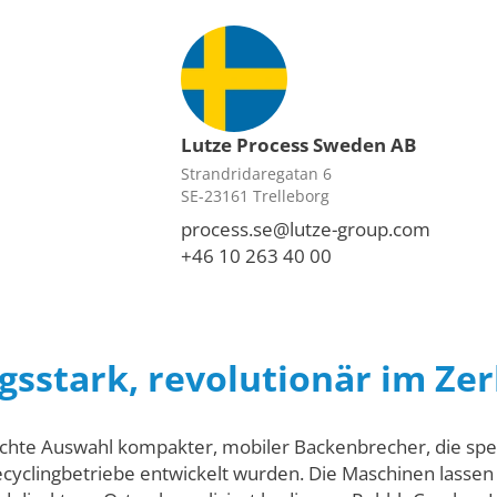
Lutze Process Sweden AB
Strandridaregatan 6
SE-23161 Trelleborg
process.se@lutze-group.com
+46 10 263 40 00
gsstark, revolutionär im Ze
chte Auswahl kompakter, mobiler Backenbrecher, die spe
cyclingbetriebe entwickelt wurden. Die Maschinen lassen